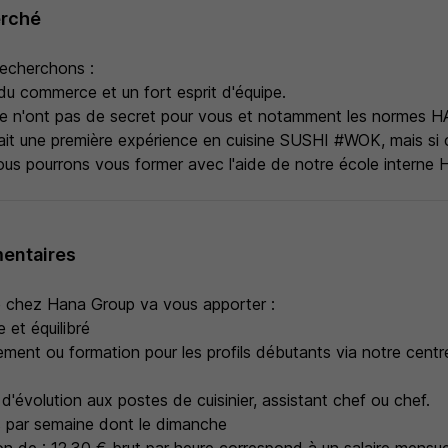
erché
recherchons :
du commerce et un fort esprit d'équipe.
ne n'ont pas de secret pour vous et notamment les normes 
rait une première expérience en cuisine SUSHI #WOK, mais si c
nous pourrons vous former avec l'aide de notre école inter
entaires
e chez Hana Group va vous apporter :
 et équilibré
nt ou formation pour les profils débutants via notre centr
 d'évolution aux postes de cuisinier, assistant chef ou chef.
s par semaine dont le dimanche