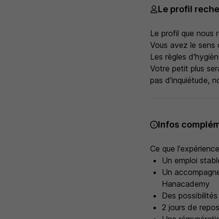
Le profil rech
Le profil que nous 
Vous avez le sens 
Les règles d'hygiè
Votre petit plus se
pas d'inquiétude, 
Infos complém
Ce que l'expérienc
Un emploi stable
Un accompagneme
Hanacademy
Des possibilités
2 jours de repo