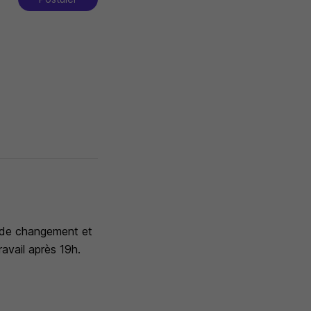
e de changement et
avail après 19h.