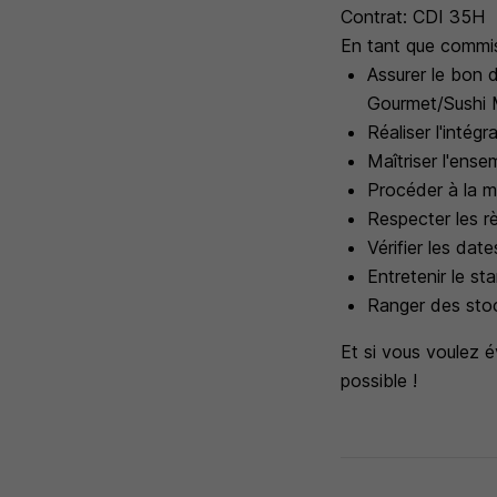
Contrat: CDI 35H
En tant que commis,
Assurer le bon 
Gourmet/Sushi 
Réaliser l'intég
Maîtriser l'ense
Procéder à la m
Respecter les r
Vérifier les dat
Entretenir le st
Ranger des sto
Et si vous voulez é
possible !