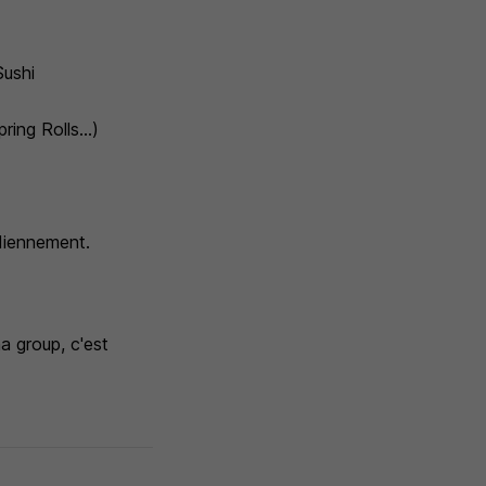
Sushi
ring Rolls...)
idiennement.
a group, c'est