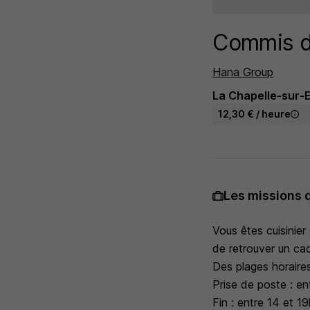
Commis d
Hana Group
La Chapelle-sur-E
12,30 € / heure
Les missions 
Vous êtes cuisinie
de retrouver un cad
Des plages horaires
Prise de poste : en
Fin : entre 14 et 1