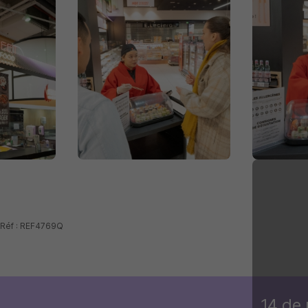
- Réf : REF4769Q
14 de 