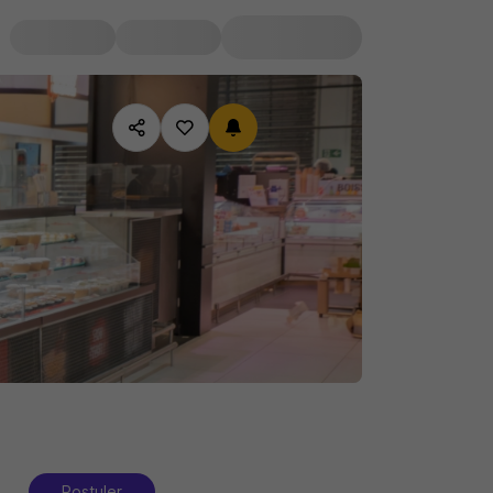
Postuler