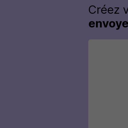
Créez 
envoye