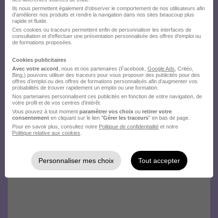
Ils nous permettent également d’observer le comportement de nos utilisateurs afin
d'améliorer nos produits et rendre la navigation dans nos sites beaucoup plus
rapide et fluide.
Ces cookies ou traceurs permettent enfin de personnaliser les interfaces de
consultation et d'effectuer une présentation personnalisée des offres d'emploi ou
de formations proposées.
Cookies publicitaires
Avec votre accord
, nous et nos partenaires (Facebook,
Google Ads
, Critéo,
Bing,) pouvons utiliser des traceurs pour vous proposer des publicités pour des
offres d’emploi ou des offres de formations personnalisés afin d’augmenter vos
probabilités de trouver rapidement un emploi ou une formation.
Nos partenaires personnalisent ces publicités en fonction de votre navigation, de
votre profil et de vos centres d’intérêt.
Vous pouvez à tout moment
paramétrer vos choix
ou
retirer votre
consentement
en cliquant sur le lien "
Gérer les traceurs
" en bas de page.
Pour en savoir plus, consultez notre
Politique de confidentialité
et notre
Politique relative aux cookies
.
Personnaliser mes choix
Tout accepter