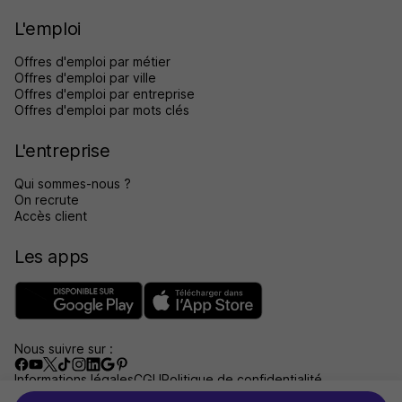
L'emploi
Offres d'emploi par métier
Offres d'emploi par ville
Offres d'emploi par entreprise
Offres d'emploi par mots clés
L'entreprise
Qui sommes-nous ?
On recrute
Accès client
Les apps
Nous suivre sur :
Informations légales
CGU
Politique de confidentialité
Gérer les traceurs
Accessibilité : non conforme