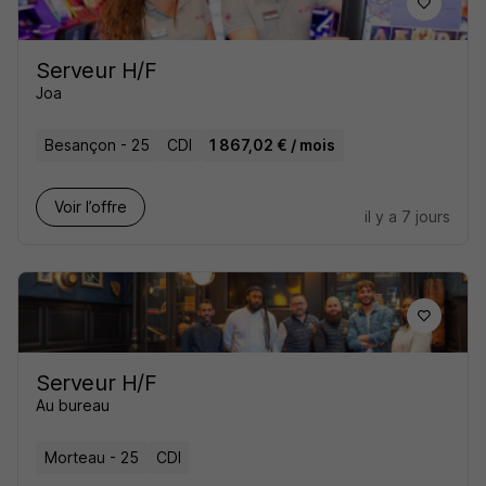
Serveur H/F
Joa
Besançon - 25
CDI
1 867,02 € / mois
Voir l’offre
il y a 7 jours
Serveur H/F
Au bureau
Morteau - 25
CDI