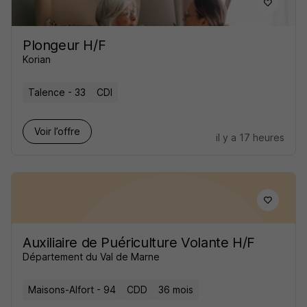
Plongeur H/F
Korian
Talence - 33
CDI
Voir l’offre
il y a 17 heures
Auxiliaire de Puériculture Volante H/F
Département du Val de Marne
Maisons-Alfort - 94
CDD
36 mois