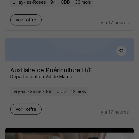
L'Haÿ-les-Roses - 94
CDD
36 mois
Voir l’offre
il y a 17 heures
Auxiliaire de Puériculture H/F
Département du Val de Marne
Ivry-sur-Seine - 94
CDD
12 mois
Voir l’offre
il y a 17 heures