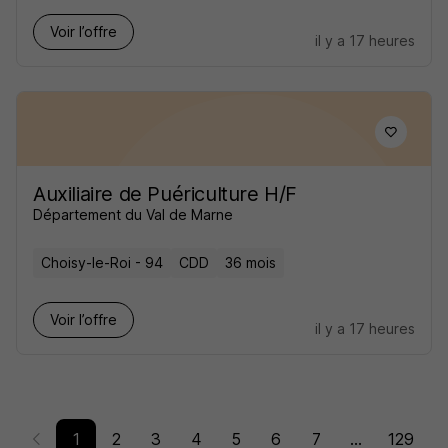
Voir l’offre
il y a 17 heures
Auxiliaire de Puériculture H/F
Département du Val de Marne
Choisy-le-Roi - 94
CDD
36 mois
Voir l’offre
il y a 17 heures
1
2
3
4
5
6
7
...
129