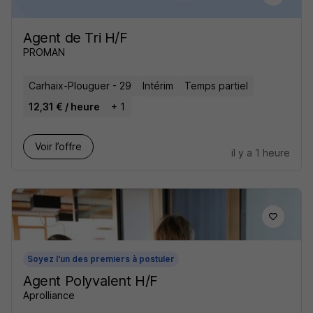
Agent de Tri H/F
PROMAN
Carhaix-Plouguer - 29
Intérim
Temps partiel
12,31 € / heure
+ 1
Voir l’offre
il y a 1 heure
Soyez l'un des premiers à postuler
Agent Polyvalent H/F
Aprolliance