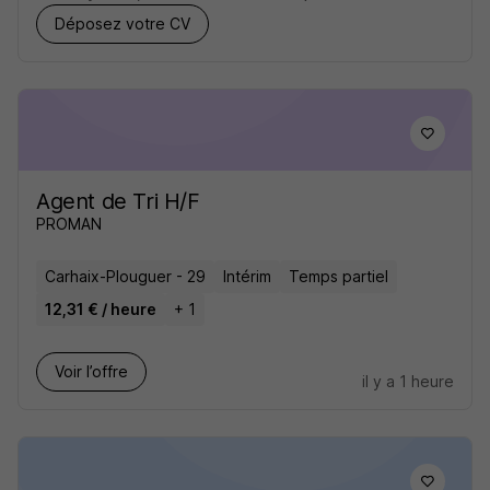
Déposez votre CV
Agent de Tri H/F
PROMAN
Carhaix-Plouguer - 29
Intérim
Temps partiel
12,31 € / heure
+ 1
Voir l’offre
il y a 1 heure