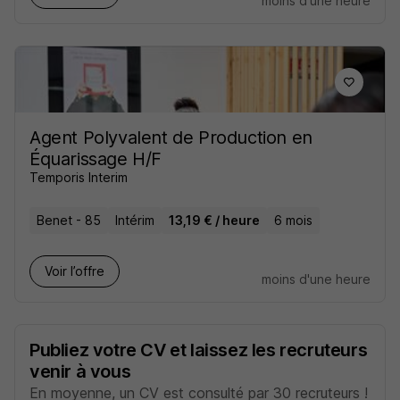
moins d'une heure
Agent Polyvalent de Production en
Équarissage H/F
Temporis Interim
Benet - 85
Intérim
13,19 € / heure
6 mois
Voir l’offre
moins d'une heure
Publiez votre CV et laissez les recruteurs
venir à vous
En moyenne, un CV est consulté par 30 recruteurs !