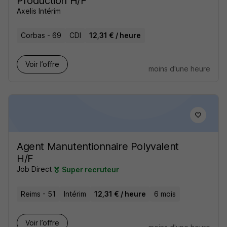
Production H/F
Axelis Intérim
Corbas - 69
CDI
12,31 € / heure
Voir l’offre
moins d'une heure
Agent Manutentionnaire Polyvalent
H/F
Job Direct
Super recruteur
Reims - 51
Intérim
12,31 € / heure
6 mois
Voir l’offre