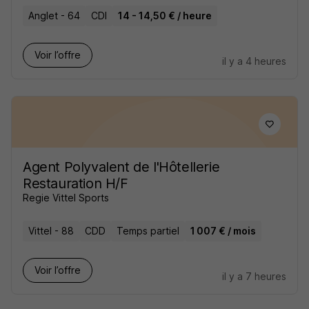
Anglet - 64
CDI
14 - 14,50 € / heure
Voir l’offre
il y a 4 heures
Agent Polyvalent de l'Hôtellerie
Restauration H/F
Regie Vittel Sports
Vittel - 88
CDD
Temps partiel
1 007 € / mois
Voir l’offre
il y a 7 heures