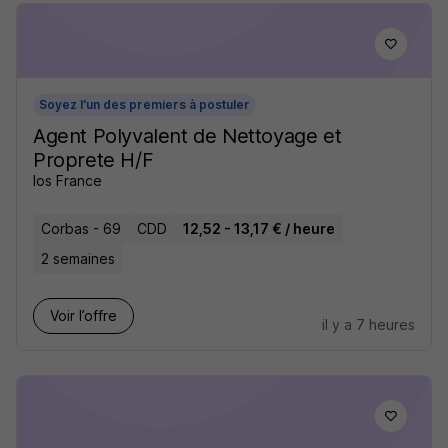
Soyez l'un des premiers à postuler
Agent Polyvalent de Nettoyage et
Proprete H/F
Ios France
Corbas - 69
CDD
12,52 - 13,17 € / heure
2 semaines
Voir l’offre
il y a 7 heures