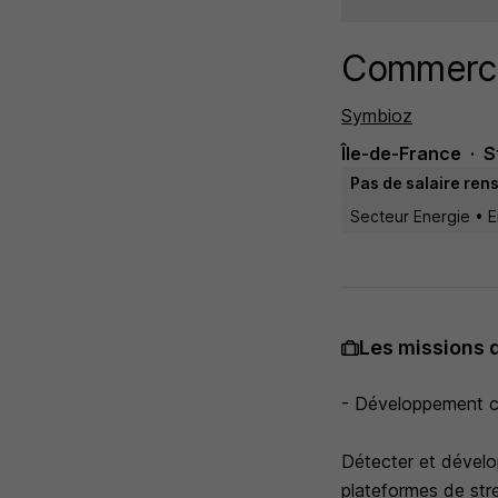
Commercia
Symbioz
Île-de-France
S
Pas de salaire ren
Secteur Energie • 
Les missions 
- Développement c
Détecter et dévelo
plateformes de stre