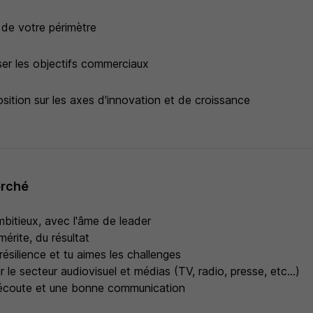
é de votre périmètre
ser les objectifs commerciaux
sition sur les axes d'innovation et de croissance
erché
mbitieux, avec l'âme de leader
mérite, du résultat
résilience et tu aimes les challenges
 le secteur audiovisuel et médias (TV, radio, presse, etc...)
'écoute et une bonne communication