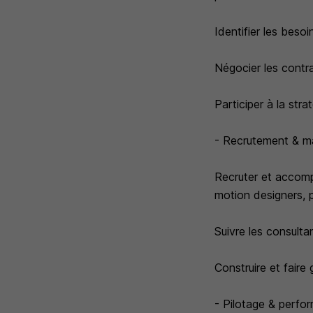
Identifier les beso
Négocier les contra
Participer à la str
- Recrutement & 
Recruter et accomp
motion designers, p
Suivre les consulta
Construire et faire
- Pilotage & perfo