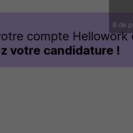
8 de p
votre compte Hellowork 
z votre candidature !