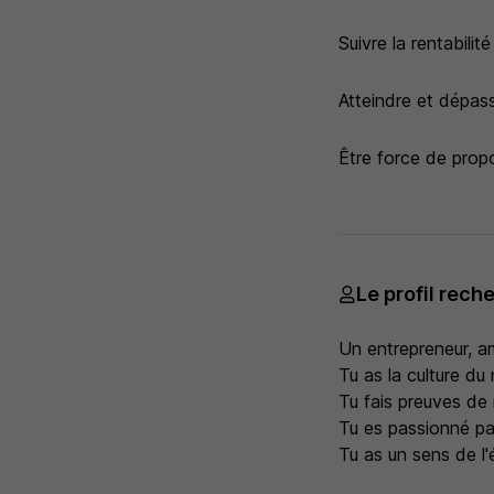
Suivre la rentabilit
Atteindre et dépas
Être force de propo
Le profil rech
Un entrepreneur, a
Tu as la culture du 
Tu fais preuves de 
Tu es passionné par
Tu as un sens de l