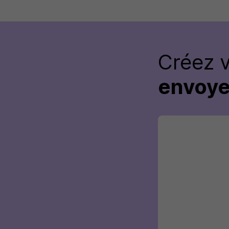
Créez 
envoye