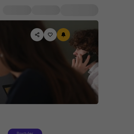
Postuler