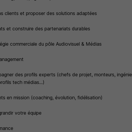
ins clients et proposer des solutions adaptées
ts et construire des partenariats durables
atégie commerciale du pôle Audiovisuel & Médias
management
agner des profils experts (chefs de projet, monteurs, ingéni
rofils tech médias...)
nts en mission (coaching, évolution, fidélisation)
 grandir votre équipe
rmance