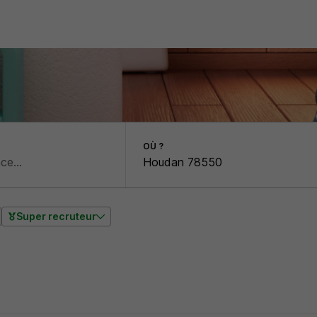
OÙ ?
Super recruteur