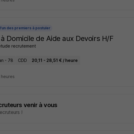
l'un des premiers à postuler
 à Domicile de Aide aux Devoirs H/F
tude recrutement
n - 78
CDD
20,11 - 28,51 € / heure
5 heures
ecruteurs venir à vous
cruteurs !