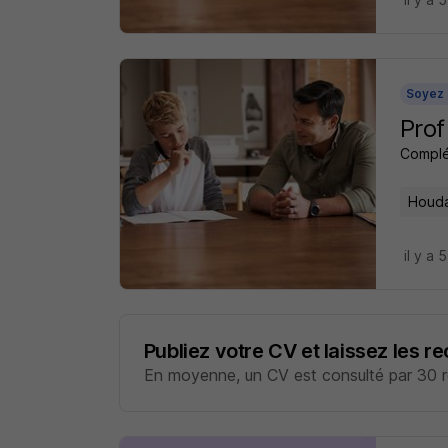
Soyez 
Prof
Complé
Houda
il y a 
Publiez votre CV et laissez les r
En moyenne, un CV est consulté par 30 re