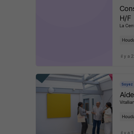
Cons
H/F
La Cen
Houda
il y a 
Soyez 
Aide
Vitalli
Houda
il y a 1