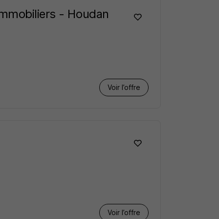
Immobiliers - Houdan
Voir l’offre
Voir l’offre