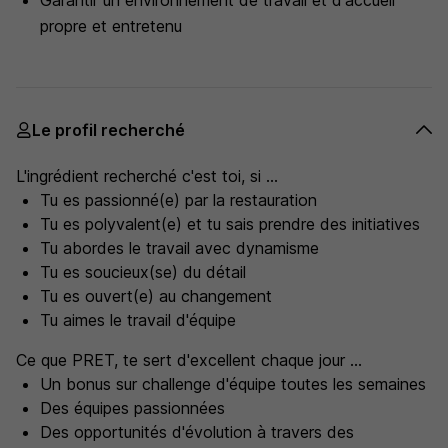
Garantir un environnement de travail et d'accueil
propre et entretenu
Le profil recherché
L'ingrédient recherché c'est toi, si ...
Tu es passionné(e) par la restauration
Tu es polyvalent(e) et tu sais prendre des initiatives
Tu abordes le travail avec dynamisme
Tu es soucieux(se) du détail
Tu es ouvert(e) au changement
Tu aimes le travail d'équipe
Ce que PRET, te sert d'excellent chaque jour ...
Un bonus sur challenge d'équipe toutes les semaines
Des équipes passionnées
Des opportunités d'évolution à travers des