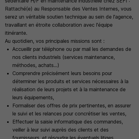
sédentaire H/F en maintenance industrielle chez SEFI :
Rattaché(e) au Responsable des Ventes Internes, vous
serez un véritable soutien technique au sein de l'agence,
travaillant en étroite collaboration avec l'équipe
itinérante.
Au quotidien, vos principales missions sont :
Accueillir par téléphone ou par mail les demandes de
nos clients industriels (services maintenance,
méthodes, achats...)
Comprendre précisément leurs besoins pour
déterminer les produits et services nécessaires à la
réalisation de leurs projets et à la maintenance de
leurs équipements,
Formaliser des offres de prix pertinentes, en assurer
le suivi et les relances pour concrétiser les ventes,
Effectuer la saisie informatique des commandes,
veiller à leur suivi auprès des clients et des
fournisseurs, et résoudre les éventuels litiges.