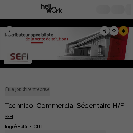
Le job
L'entreprise
Technico-Commercial Sédentaire H/F
SEFI
Ingré - 45
CDI