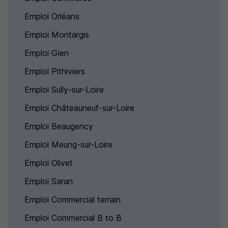
Emploi Orléans
Emploi Montargis
Emploi Gien
Emploi Pithiviers
Emploi Sully-sur-Loire
Emploi Châteauneuf-sur-Loire
Emploi Beaugency
Emploi Meung-sur-Loire
Emploi Olivet
Emploi Saran
Emploi Commercial terrain
Emploi Commercial B to B