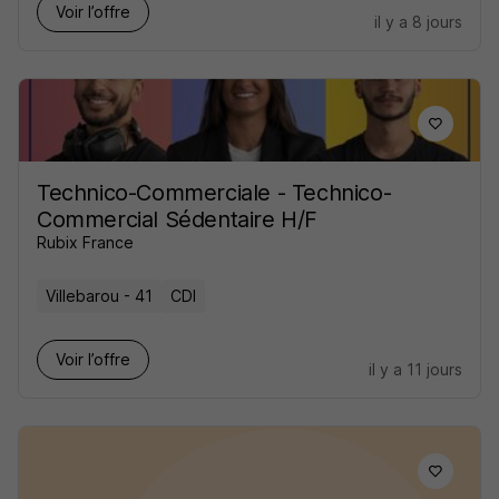
Voir l’offre
il y a 8 jours
Technico-Commerciale - Technico-
Commercial Sédentaire H/F
Rubix France
Villebarou - 41
CDI
Voir l’offre
il y a 11 jours