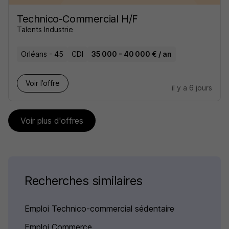
Technico-Commercial H/F
Talents Industrie
Orléans - 45
CDI
35 000 - 40 000 € / an
Voir l’offre
il y a 6 jours
Voir plus d'offres
Recherches similaires
Emploi Technico-commercial sédentaire
Emploi Commerce