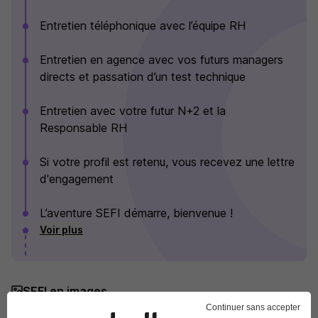
Entretien téléphonique avec l’équipe RH
Entretien en agence avec vos futurs managers
directs et passation d’un test technique
Entretien avec votre futur N+2 et la
Responsable RH
Si votre profil est retenu, vous recevez une lettre
d'engagement
L’aventure SEFI démarre, bienvenue !
Voir plus
SEFI en images
Continuer sans accepter