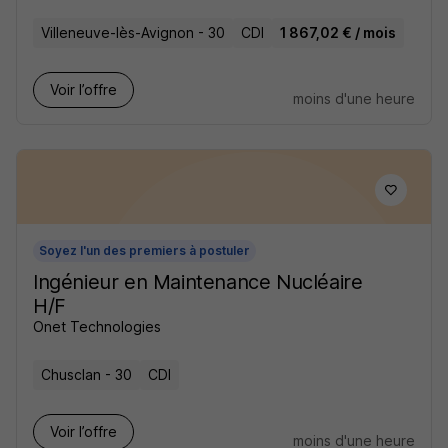
Villeneuve-lès-Avignon - 30
CDI
1 867,02 € / mois
Voir l’offre
moins d'une heure
Soyez l'un des premiers à postuler
Ingénieur en Maintenance Nucléaire
H/F
Onet Technologies
Chusclan - 30
CDI
Voir l’offre
moins d'une heure