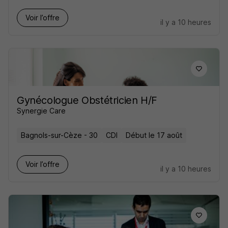
Voir l’offre
il y a 10 heures
Gynécologue Obstétricien H/F
Synergie Care
Bagnols-sur-Cèze - 30
CDI
Début le 17 août
Voir l’offre
il y a 10 heures