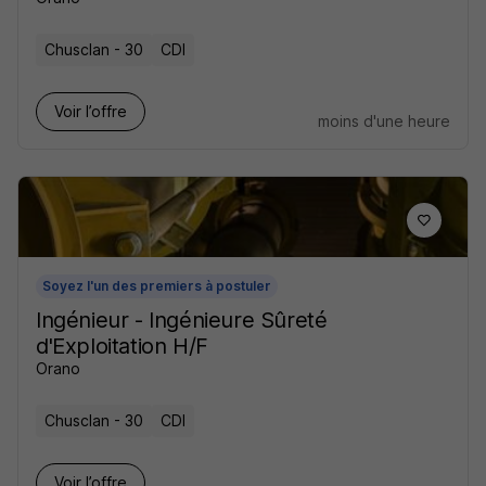
Chusclan - 30
CDI
Voir l’offre
moins d'une heure
Soyez l'un des premiers à postuler
Ingénieur - Ingénieure Sûreté
d'Exploitation H/F
Orano
Chusclan - 30
CDI
Voir l’offre