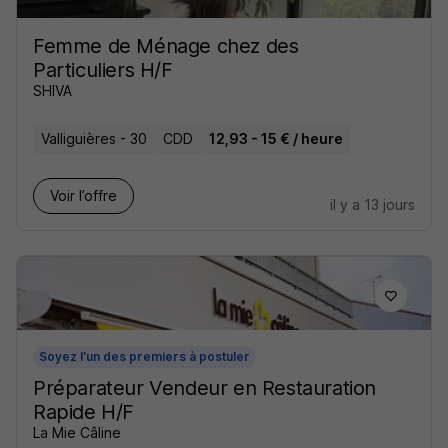
Femme de Ménage chez des
Particuliers H/F
SHIVA
Valliguières - 30
CDD
12,93 - 15 € / heure
Voir l’offre
il y a 13 jours
Soyez l'un des premiers à postuler
Préparateur Vendeur en Restauration
Rapide H/F
La Mie Câline