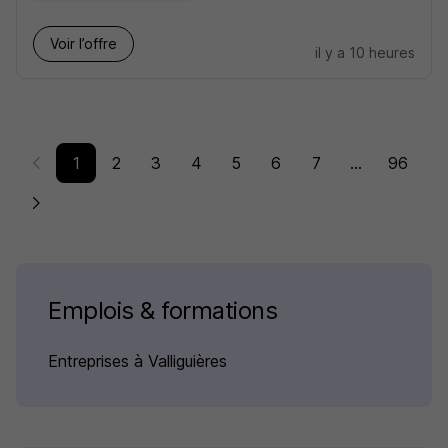
Voir l’offre
il y a 10 heures
1
2
3
4
5
6
7
...
96
Emplois & formations
Entreprises à Valliguières