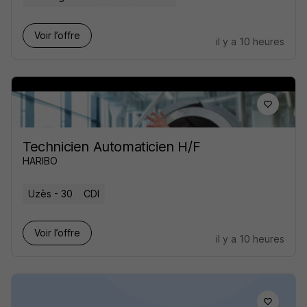
Voir l’offre
il y a 10 heures
Technicien Automaticien H/F
HARIBO
Uzès - 30
CDI
Voir l’offre
il y a 10 heures