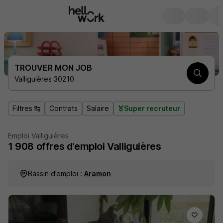
TROUVER MON JOB
Valliguières 30210
Filtres
Contrats
Salaire
Super recruteur
Emploi Valliguières
1 908
offres d'emploi
Valliguières
Bassin d’emploi :
Aramon