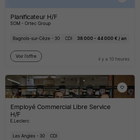
Planificateur H/F
SOM - Ortec Group
Bagnols-sur-Cèze - 30
CDI
38 000 - 44 000 € / an
Voir l’offre
il y a 10 heures
Employé Commercial Libre Service
H/F
E.Leclerc
Les Angles - 30
CDI