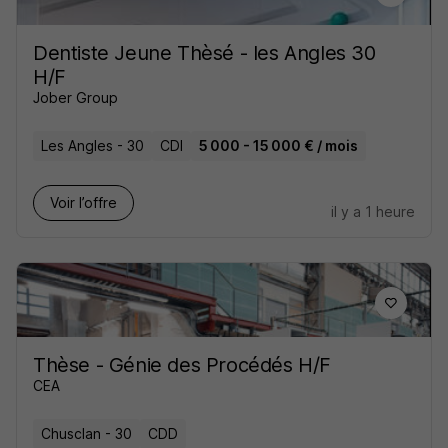
Dentiste Jeune Thèsé - les Angles 30
H/F
Jober Group
Les Angles - 30
CDI
5 000 - 15 000 € / mois
Voir l’offre
il y a 1 heure
Thèse - Génie des Procédés H/F
CEA
Chusclan - 30
CDD