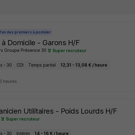
l'un des premiers à postuler
 à Domicile - Garons H/F
rs Groupe Présence 30
Super recruteur
s - 30
CDI
Temps partiel
12,31 - 13,08 € / heure
16 heures
nicien Utilitaires - Poids Lourds H/F
Super recruteur
s - 30
Intérim
14 - 16 € / heure