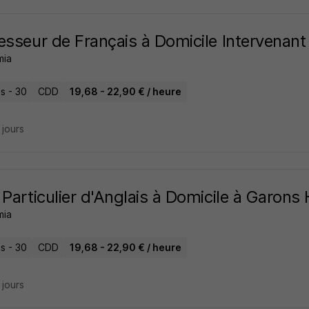
esseur de Français à Domicile Intervenan
mia
s - 30
CDD
19,68 - 22,90 € / heure
9 jours
 Particulier d'Anglais à Domicile à Garons
mia
s - 30
CDD
19,68 - 22,90 € / heure
9 jours