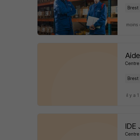
Brest 
moins 
Aide
Centre 
Brest 
il y a 1
IDE 
Centre 