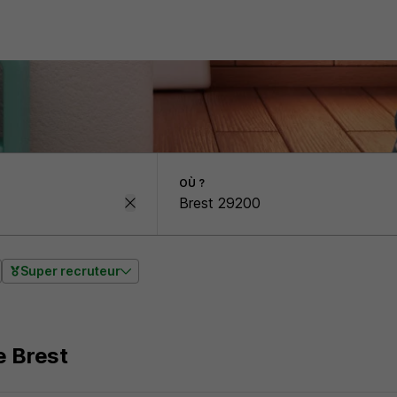
OÙ ?
Super recruteur
e Brest