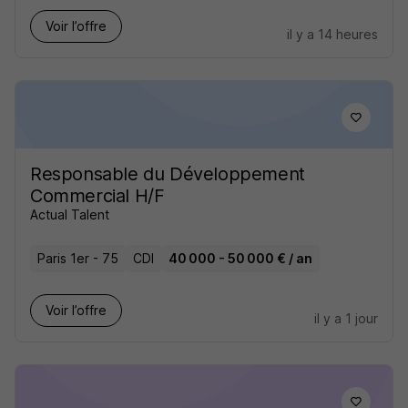
Voir l’offre
il y a 14 heures
Responsable du Développement
Commercial H/F
Actual Talent
Paris 1er - 75
CDI
40 000 - 50 000 € / an
Voir l’offre
il y a 1 jour