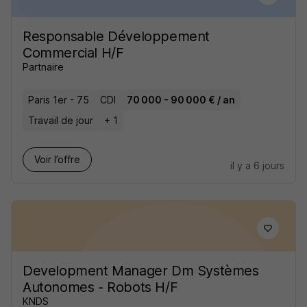
Responsable Développement
Commercial H/F
Partnaire
Paris 1er - 75
CDI
70 000 - 90 000 € / an
Travail de jour
+ 1
Voir l’offre
il y a 6 jours
Development Manager Dm Systèmes
Autonomes - Robots H/F
KNDS