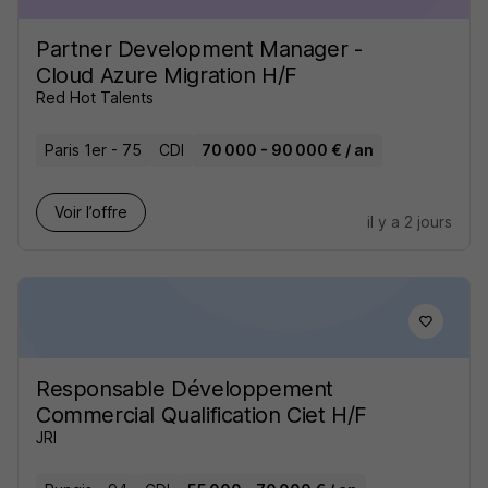
Partner Development Manager -
Cloud Azure Migration H/F
Red Hot Talents
Paris 1er - 75
CDI
70 000 - 90 000 € / an
Voir l’offre
il y a 2 jours
Responsable Développement
Commercial Qualification Ciet H/F
JRI