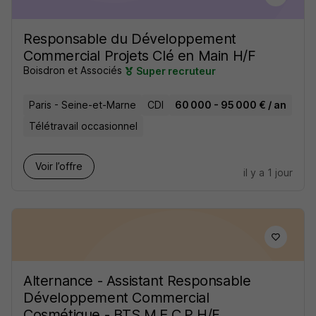
Responsable du Développement
Commercial Projets Clé en Main H/F
Boisdron et Associés
Super recruteur
Paris - Seine-et-Marne
CDI
60 000 - 95 000 € / an
Télétravail occasionnel
Voir l’offre
il y a 1 jour
Alternance - Assistant Responsable
Développement Commercial
Cosmétique - BTS M.E.C.P H/F