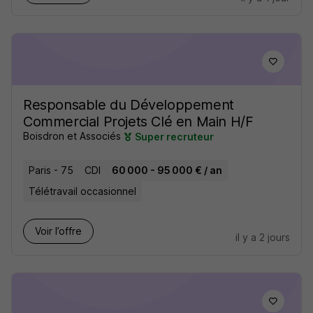
Responsable du Développement
Commercial Projets Clé en Main H/F
Boisdron et Associés
Super recruteur
Paris - 75
CDI
60 000 - 95 000 € / an
Télétravail occasionnel
Voir l’offre
il y a 2 jours