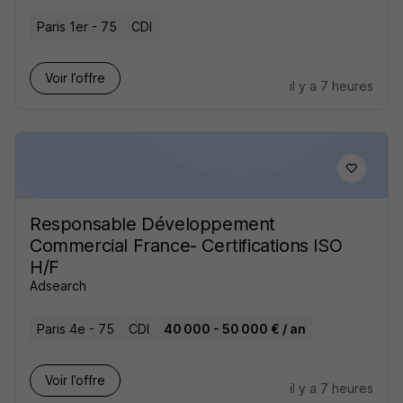
Paris 1er - 75
CDI
Voir l’offre
il y a 7 heures
Responsable Développement
Commercial France- Certifications ISO
H/F
Adsearch
Paris 4e - 75
CDI
40 000 - 50 000 € / an
Voir l’offre
il y a 7 heures