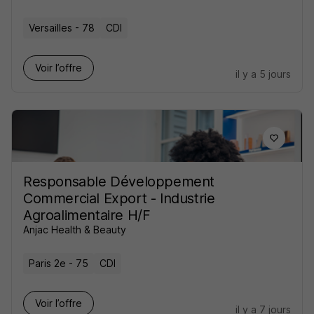
Versailles - 78
CDI
Voir l’offre
il y a 5 jours
Responsable Développement
Commercial Export - Industrie
Agroalimentaire H/F
Anjac Health & Beauty
Paris 2e - 75
CDI
Voir l’offre
il y a 7 jours