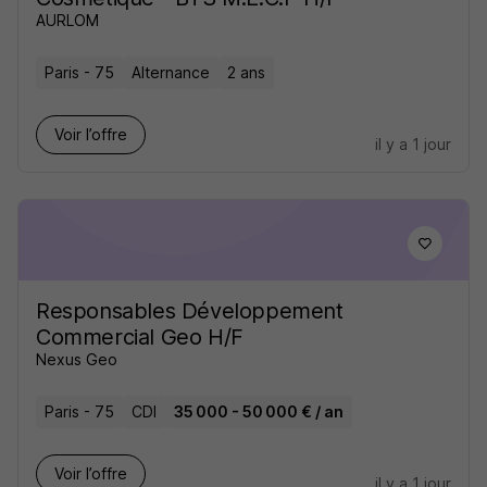
AURLOM
Paris - 75
Alternance
2 ans
Voir l’offre
il y a 1 jour
Responsables Développement
Commercial Geo H/F
Nexus Geo
Paris - 75
CDI
35 000 - 50 000 € / an
Voir l’offre
il y a 1 jour