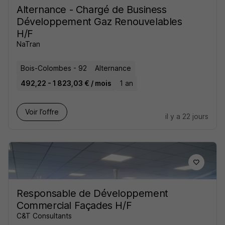
Alternance - Chargé de Business
Développement Gaz Renouvelables
H/F
NaTran
Bois-Colombes - 92
Alternance
492,22 - 1 823,03 € / mois
1 an
Voir l’offre
il y a 22 jours
Responsable de Développement
Commercial Façades H/F
C&T Consultants