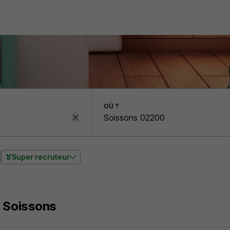
OÙ ?
Super recruteur
r Soissons