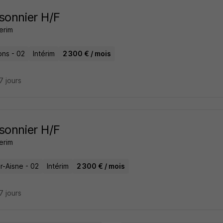
sonnier H/F
erim
ons - 02
Intérim
2 300 € / mois
27 jours
sonnier H/F
erim
r-Aisne - 02
Intérim
2 300 € / mois
27 jours