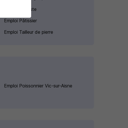
Emploi Fleuriste
Emploi Pâtissier
Emploi Tailleur de pierre
Emploi Poissonnier Vic-sur-Aisne