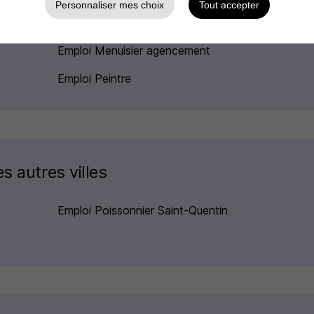
Personnaliser mes choix
Tout accepter
Emploi Charcutier-traiteur
Emploi Menuisier agencement
Emploi Peintre
s autres villes
Emploi Poissonnier Saint-Quentin