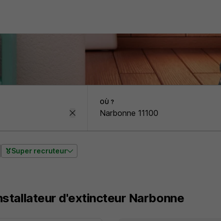
OÙ ?
Super recruteur
nstallateur d'extincteur Narbonne