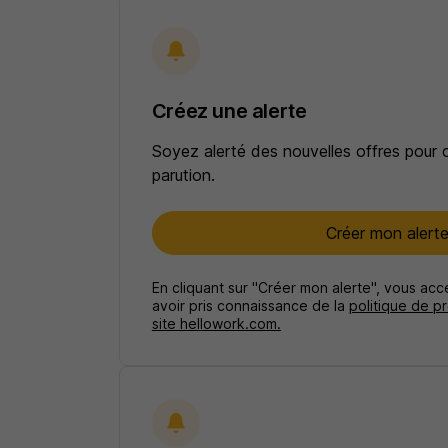
Créez une alerte
Soyez alerté des nouvelles offres pour 
parution.
Créer mon alert
En cliquant sur "Créer mon alerte", vous ac
avoir pris connaissance de la
politique de p
site hellowork.com.