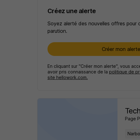
Créez une alerte
Soyez alerté des nouvelles offres pour 
parution.
Créer mon alert
En cliquant sur "Créer mon alerte", vous ac
avoir pris connaissance de la
politique de p
site hellowork.com.
Tech
Page P
Narbo