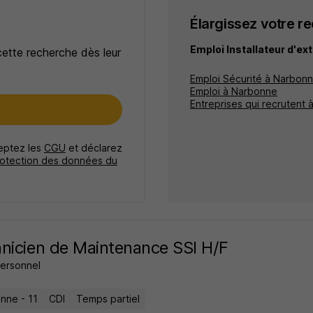
Élargissez votre r
Emploi Installateur d'ex
cette recherche dès leur
Emploi Sécurité à Narbon
Emploi à Narbonne
Entreprises qui recrutent
e
ceptez les
CGU
et déclarez
rotection des données du
nicien de Maintenance SSI H/F
ersonnel
nne - 11
CDI
Temps partiel