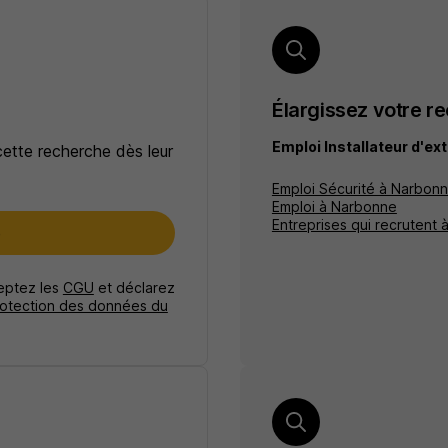
Élargissez votre r
Emploi Installateur d'ex
cette recherche dès leur
Emploi Sécurité à Narbon
Emploi à Narbonne
Entreprises qui recrutent
e
ceptez les
CGU
et déclarez
rotection des données du