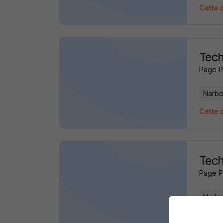
Cette o
Tech
Page P
Narbo
Cette o
Tech
Page P
Narbo
Cette o