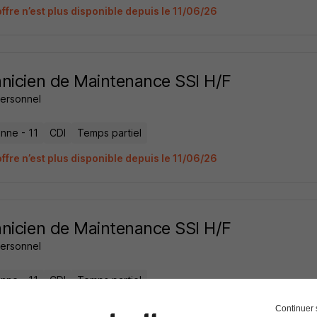
ffre n’est plus disponible depuis le 11/06/26
nicien de Maintenance SSI H/F
ersonnel
nne - 11
CDI
Temps partiel
ffre n’est plus disponible depuis le 11/06/26
nicien de Maintenance SSI H/F
ersonnel
nne - 11
CDI
Temps partiel
ffre n’est plus disponible depuis le 11/06/26
Continuer 