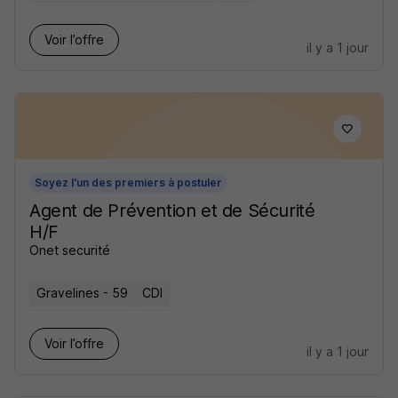
Voir l’offre
il y a 1 jour
Soyez l'un des premiers à postuler
Agent de Prévention et de Sécurité
H/F
Onet securité
Gravelines - 59
CDI
Voir l’offre
il y a 1 jour