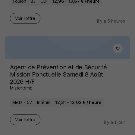
Toulon - 83
CDI
12,96 - 13,67 € / heure
Voir l’offre
il y a 5 heures
Agent de Prévention et de Sécurité
Mission Ponctuelle Samedi 8 Août
2026 H/F
Mistertemp'
Metz - 57
Intérim
12,31 - 12,62 € / heure
Voir l’offre
il y a 1 jour