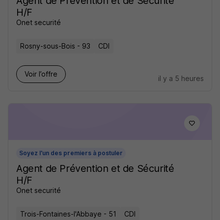
Agent de Prévention et de Sécurité
H/F
Onet securité
Rosny-sous-Bois - 93
CDI
Voir l’offre
il y a 5 heures
Soyez l'un des premiers à postuler
Agent de Prévention et de Sécurité
H/F
Onet securité
Trois-Fontaines-l'Abbaye - 51
CDI