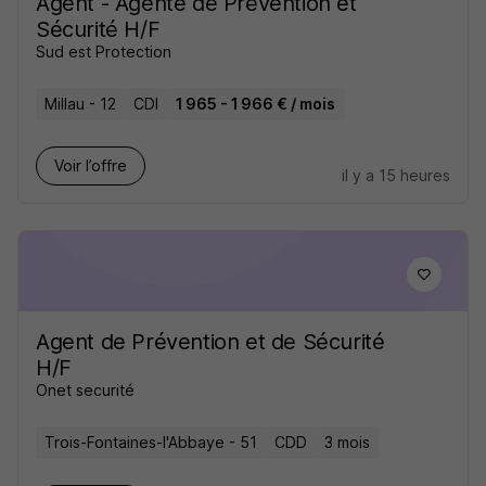
Agent - Agente de Prévention et
Sécurité H/F
Sud est Protection
Millau - 12
CDI
1 965 - 1 966 € / mois
Voir l’offre
il y a 15 heures
Agent de Prévention et de Sécurité
H/F
Onet securité
Trois-Fontaines-l'Abbaye - 51
CDD
3 mois