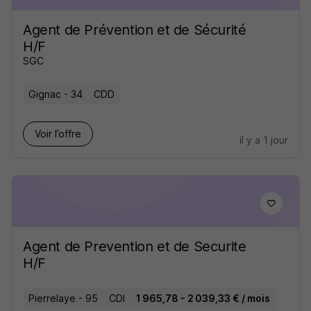
Agent de Prévention et de Sécurité
H/F
SGC
Gignac - 34
CDD
Voir l’offre
il y a 1 jour
Agent de Prevention et de Securite
H/F
Pierrelaye - 95
CDI
1 965,78 - 2 039,33 € / mois