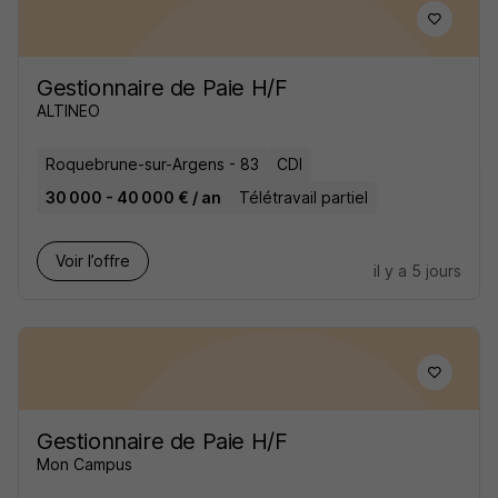
Gestionnaire de Paie H/F
ALTINEO
Roquebrune-sur-Argens - 83
CDI
30 000 - 40 000 € / an
Télétravail partiel
Voir l’offre
il y a 5 jours
Gestionnaire de Paie H/F
Mon Campus