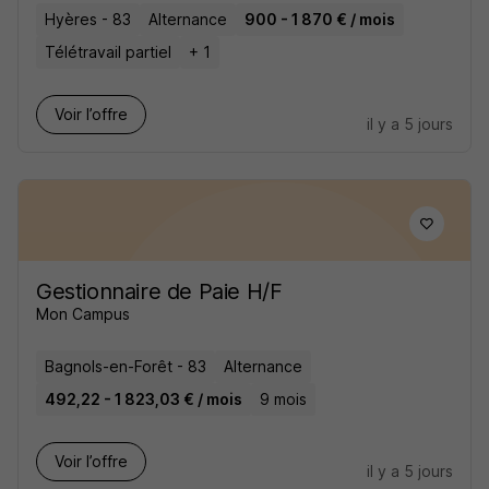
Hyères - 83
Alternance
900 - 1 870 € / mois
Télétravail partiel
+ 1
Voir l’offre
il y a 5 jours
Gestionnaire de Paie H/F
Mon Campus
Bagnols-en-Forêt - 83
Alternance
492,22 - 1 823,03 € / mois
9 mois
Voir l’offre
il y a 5 jours