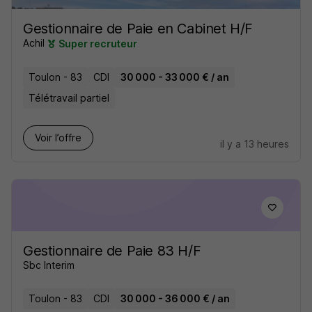
Gestionnaire de Paie en Cabinet H/F
Achil
Super recruteur
Toulon - 83
CDI
30 000 - 33 000 € / an
Télétravail partiel
Voir l’offre
il y a 13 heures
Gestionnaire de Paie 83 H/F
Sbc Interim
Toulon - 83
CDI
30 000 - 36 000 € / an