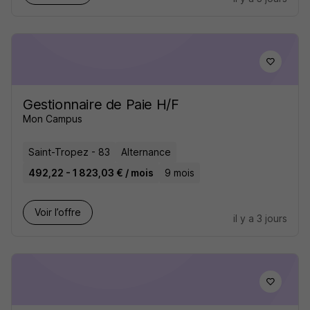
Gestionnaire de Paie H/F
Mon Campus
Saint-Tropez - 83
Alternance
492,22 - 1 823,03 € / mois
9 mois
Voir l’offre
il y a 3 jours