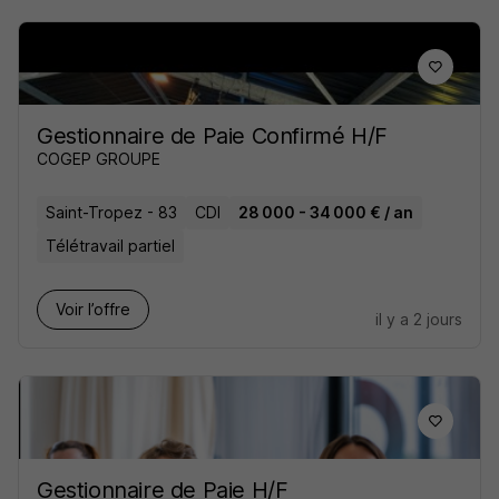
Gestionnaire de Paie Confirmé H/F
COGEP GROUPE
Saint-Tropez - 83
CDI
28 000 - 34 000 € / an
Télétravail partiel
Voir l’offre
il y a 2 jours
Gestionnaire de Paie H/F