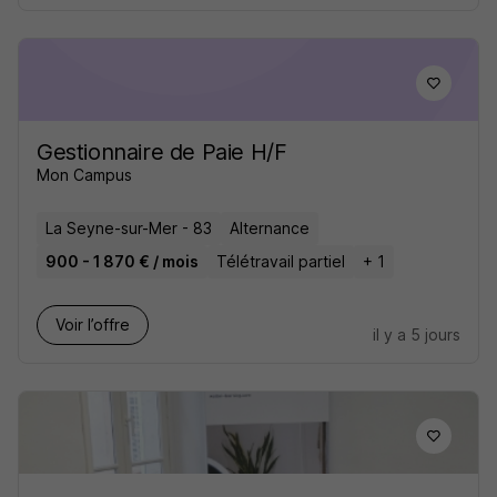
Gestionnaire de Paie H/F
Mon Campus
La Seyne-sur-Mer - 83
Alternance
900 - 1 870 € / mois
Télétravail partiel
+ 1
Voir l’offre
il y a 5 jours