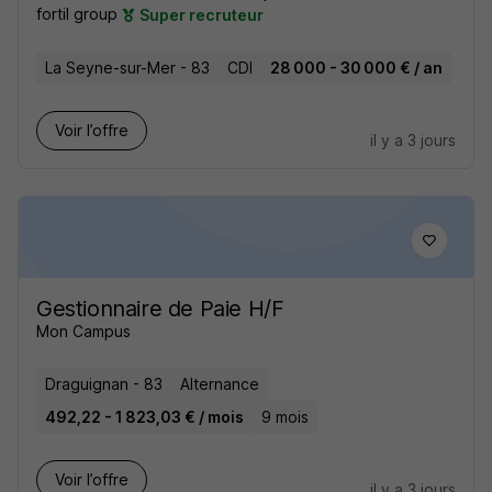
fortil group
Super recruteur
La Seyne-sur-Mer - 83
CDI
28 000 - 30 000 € / an
Voir l’offre
il y a 3 jours
Gestionnaire de Paie H/F
Mon Campus
Draguignan - 83
Alternance
492,22 - 1 823,03 € / mois
9 mois
Voir l’offre
il y a 3 jours