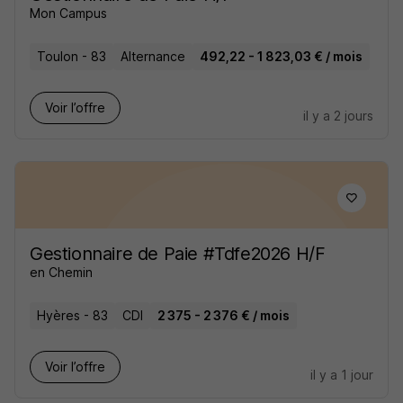
Mon Campus
Toulon - 83
Alternance
492,22 - 1 823,03 € / mois
Voir l’offre
il y a 2 jours
Gestionnaire de Paie #Tdfe2026 H/F
en Chemin
Hyères - 83
CDI
2 375 - 2 376 € / mois
Voir l’offre
il y a 1 jour