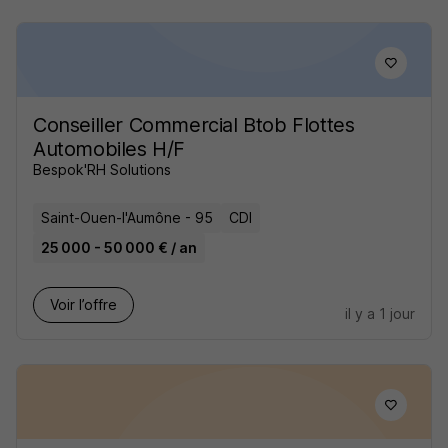
Conseiller Commercial Btob Flottes
Automobiles H/F
Bespok'RH Solutions
Saint-Ouen-l'Aumône - 95
CDI
25 000 - 50 000 € / an
Voir l’offre
il y a 1 jour