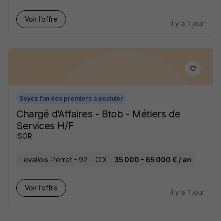
Voir l’offre
il y a 1 jour
Soyez l'un des premiers à postuler
Chargé d'Affaires - Btob - Métiers de
Services H/F
ISOR
Levallois-Perret - 92
CDI
35 000 - 65 000 € / an
Voir l’offre
il y a 1 jour