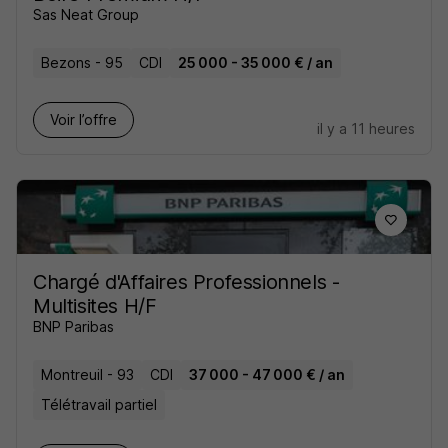
Sas Neat Group
Bezons - 95
CDI
25 000 - 35 000 € / an
Voir l’offre
il y a 11 heures
Chargé d'Affaires Professionnels -
Multisites H/F
BNP Paribas
Montreuil - 93
CDI
37 000 - 47 000 € / an
Télétravail partiel