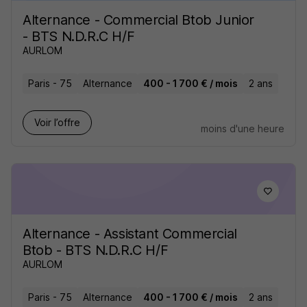
Alternance - Commercial Btob Junior
- BTS N.D.R.C H/F
AURLOM
Paris - 75
Alternance
400 - 1 700 € / mois
2 ans
Voir l’offre
moins d'une heure
Alternance - Assistant Commercial
Btob - BTS N.D.R.C H/F
AURLOM
Paris - 75
Alternance
400 - 1 700 € / mois
2 ans