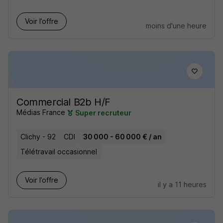
Voir l’offre
moins d'une heure
Commercial B2b H/F
Médias France
Super recruteur
Clichy - 92
CDI
30 000 - 60 000 € / an
Télétravail occasionnel
Voir l’offre
il y a 11 heures