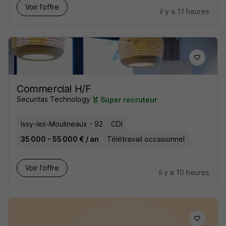
Voir l’offre
il y a 11 heures
Commercial H/F
Securitas Technology
Super recruteur
Issy-les-Moulineaux - 92
CDI
35 000 - 55 000 € / an
Télétravail occasionnel
Voir l’offre
il y a 10 heures