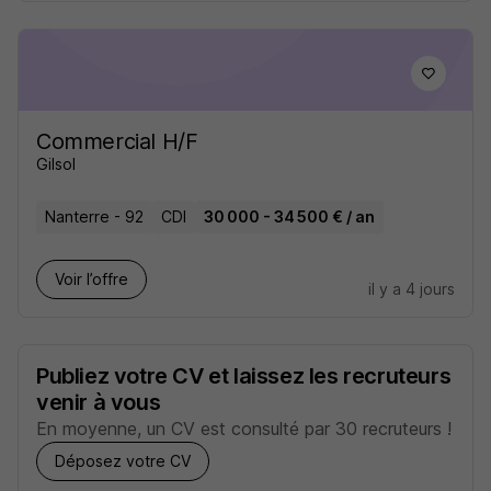
Commercial H/F
Gilsol
Nanterre - 92
CDI
30 000 - 34 500 € / an
Voir l’offre
il y a 4 jours
Publiez votre CV et laissez les recruteurs
venir à vous
En moyenne, un CV est consulté par 30 recruteurs !
Déposez votre CV