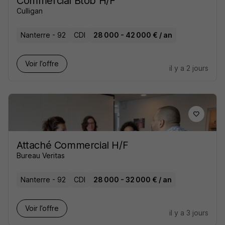
Commercial Btob H/F
Culligan
Nanterre - 92
CDI
28 000 - 42 000 € / an
Voir l’offre
il y a 2 jours
Attaché Commercial H/F
Bureau Veritas
Nanterre - 92
CDI
28 000 - 32 000 € / an
Voir l’offre
il y a 3 jours