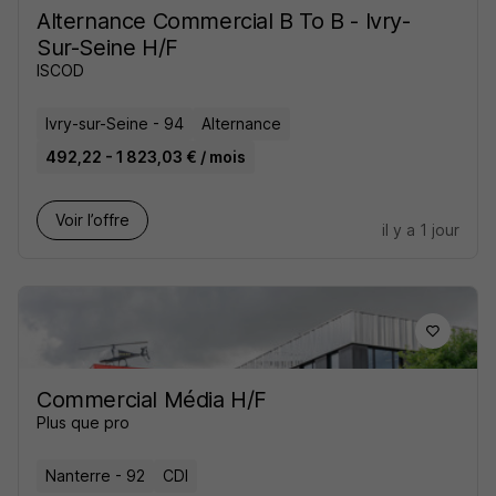
Alternance Commercial B To B - Ivry-
Sur-Seine H/F
ISCOD
Ivry-sur-Seine - 94
Alternance
492,22 - 1 823,03 € / mois
Voir l’offre
il y a 1 jour
Commercial Média H/F
Plus que pro
Nanterre - 92
CDI