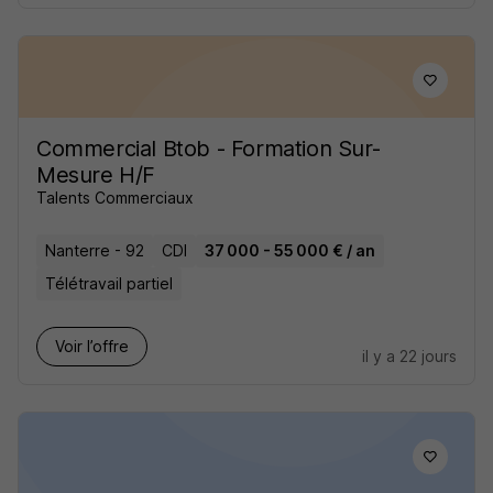
Commercial Btob - Formation Sur-
Mesure H/F
Talents Commerciaux
Nanterre - 92
CDI
37 000 - 55 000 € / an
Télétravail partiel
Voir l’offre
il y a 22 jours