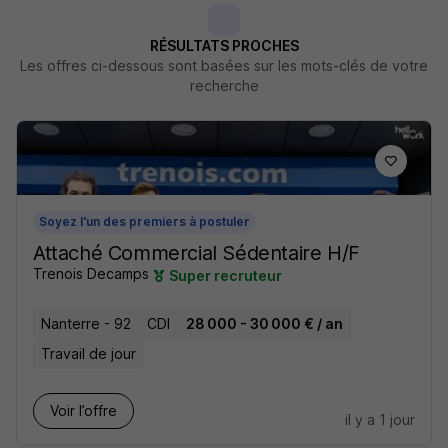
RÉSULTATS PROCHES
Les offres ci-dessous sont basées sur les mots-clés de votre
recherche
Soyez l'un des premiers à postuler
Attaché Commercial Sédentaire H/F
Trenois Decamps
Super recruteur
Nanterre - 92
CDI
28 000 - 30 000 € / an
Travail de jour
Voir l’offre
il y a 1 jour