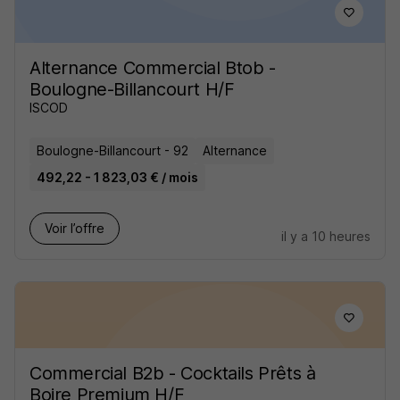
Alternance Commercial Btob -
Boulogne-Billancourt H/F
ISCOD
Boulogne-Billancourt - 92
Alternance
492,22 - 1 823,03 € / mois
Voir l’offre
il y a 10 heures
Commercial B2b - Cocktails Prêts à
Boire Premium H/F