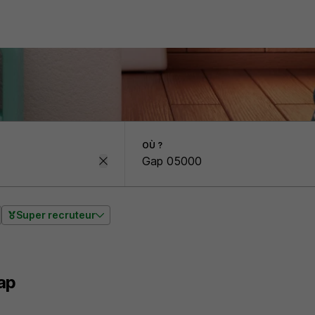
OÙ ?
Super recruteur
ap