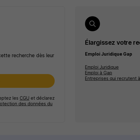
Élargissez votre r
Emploi Juridique Gap
cette recherche dès leur
Emploi Juridique
Emploi à Gap
Entreprises qui recrutent 
e
ceptez les
CGU
et déclarez
rotection des données du