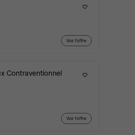
Voir l’offre
ux Contraventionnel
Voir l’offre