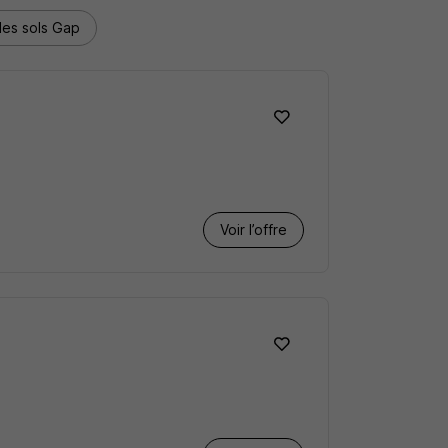
 des sols Gap
Voir l’offre