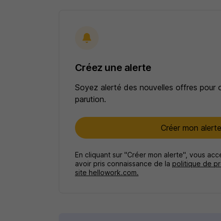
Créez une alerte
Soyez alerté des nouvelles offres pour 
parution.
Créer mon alert
En cliquant sur "Créer mon alerte", vous ac
avoir pris connaissance de la
politique de p
site hellowork.com.