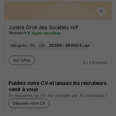
Juriste Droit des Sociétés H/F
Winsearch
Super recruteur
Valognes - 50
CDI
33 000 - 38 000 € / an
Voir l’offre
il y a 8 heures
Publiez votre CV et laissez les recruteurs
venir à vous
En moyenne, un CV est consulté par 30 recruteurs !
Déposez votre CV