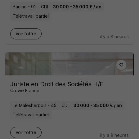
Baulne - 91
CDI
30 000 - 35 000 € / an
Télétravail partiel
Voir l’offre
il y a 8 heures
Juriste en Droit des Sociétés H/F
Crowe France
Le Malesherbois - 45
CDI
30 000 - 35 000 € / an
Télétravail partiel
Voir l’offre
il y a 9 heures