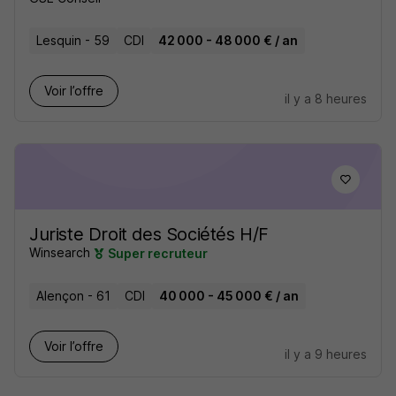
Lesquin - 59
CDI
42 000 - 48 000 € / an
Voir l’offre
il y a 8 heures
Juriste Droit des Sociétés H/F
Winsearch
Super recruteur
Alençon - 61
CDI
40 000 - 45 000 € / an
Voir l’offre
il y a 9 heures