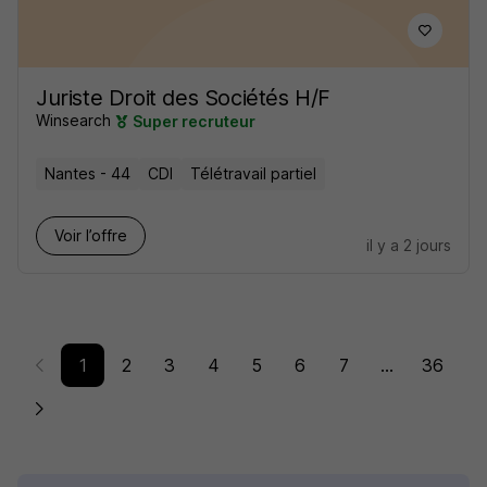
Juriste Droit des Sociétés H/F
Winsearch
Super recruteur
Nantes - 44
CDI
Télétravail partiel
Voir l’offre
il y a 2 jours
1
2
3
4
5
6
7
...
36