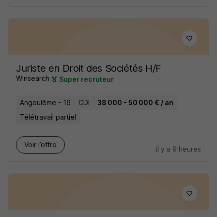
Juriste en Droit des Sociétés H/F
Winsearch
Super recruteur
Angoulême - 16
CDI
38 000 - 50 000 € / an
Télétravail partiel
Voir l’offre
il y a 9 heures