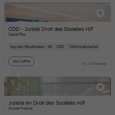
CDD - Juriste Droit des Societes H/F
Canal Plus
Issy-les-Moulineaux - 92
CDD
Télétravail partiel
Voir l’offre
il y a 9 heures
Juriste en Droit des Sociétés H/F
Crowe France