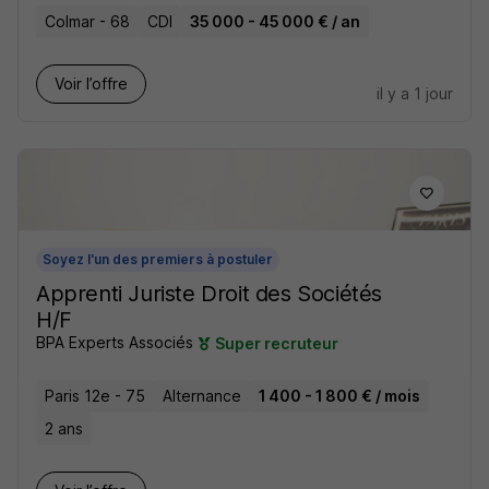
Colmar - 68
CDI
35 000 - 45 000 € / an
Voir l’offre
il y a 1 jour
Soyez l'un des premiers à postuler
Apprenti Juriste Droit des Sociétés
H/F
BPA Experts Associés
Super recruteur
Paris 12e - 75
Alternance
1 400 - 1 800 € / mois
2 ans