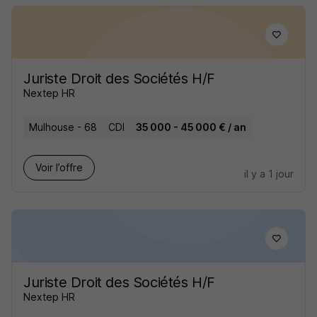
Juriste Droit des Sociétés H/F
Nextep HR
Mulhouse - 68
CDI
35 000 - 45 000 € / an
Voir l’offre
il y a 1 jour
Juriste Droit des Sociétés H/F
Nextep HR