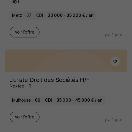
Hays
Metz - 57
CDI
30 000 - 35 000 € / an
Voir l’offre
il y a 1 jour
Juriste Droit des Sociétés H/F
Nextep HR
Mulhouse - 68
CDI
35 000 - 45 000 € / an
Voir l’offre
il y a 1 jour