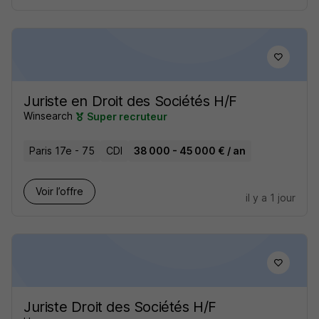
Juriste en Droit des Sociétés H/F
Winsearch
Super recruteur
Paris 17e - 75
CDI
38 000 - 45 000 € / an
Voir l’offre
il y a 1 jour
Juriste Droit des Sociétés H/F