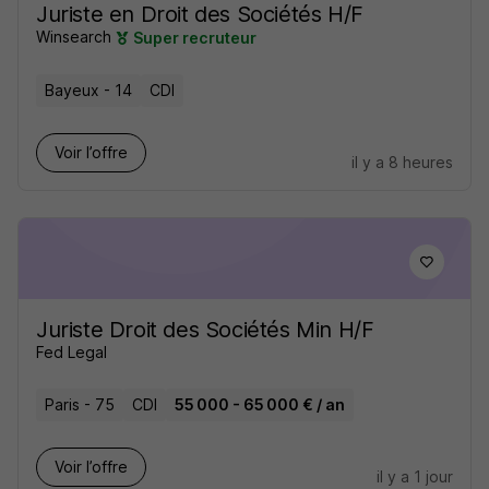
Juriste en Droit des Sociétés H/F
Winsearch
Super recruteur
Bayeux - 14
CDI
Voir l’offre
il y a 8 heures
Juriste Droit des Sociétés Min H/F
Fed Legal
Paris - 75
CDI
55 000 - 65 000 € / an
Voir l’offre
il y a 1 jour