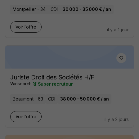
Montpellier - 34
CDI
30 000 - 35 000 € / an
Voir l’offre
il y a 1 jour
Juriste Droit des Sociétés H/F
Winsearch
Super recruteur
Beaumont - 63
CDI
38 000 - 50 000 € / an
Voir l’offre
il y a 2 jours