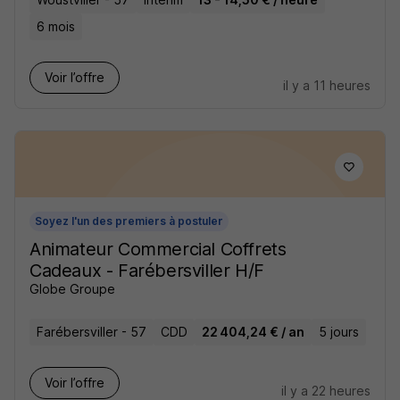
6 mois
Voir l’offre
il y a 11 heures
Soyez l'un des premiers à postuler
Animateur Commercial Coffrets
Cadeaux - Farébersviller H/F
Globe Groupe
Farébersviller - 57
CDD
22 404,24 € / an
5 jours
Voir l’offre
il y a 22 heures