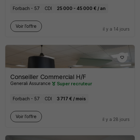
Forbach - 57
CDI
25 000 - 45 000 € / an
Voir l’offre
il y a 14 jours
Conseiller Commercial H/F
Generali Assurance
Super recruteur
Forbach - 57
CDI
3 717 € / mois
Voir l’offre
il y a 28 jours