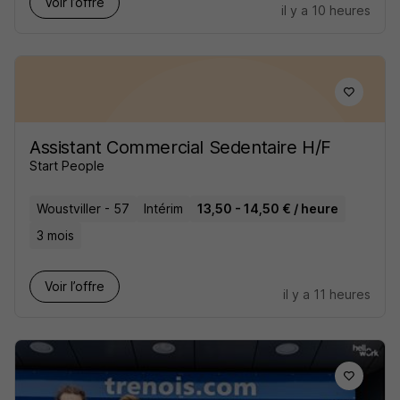
Voir l’offre
il y a 10 heures
Assistant Commercial Sedentaire H/F
Start People
Woustviller - 57
Intérim
13,50 - 14,50 € / heure
3 mois
Voir l’offre
il y a 11 heures