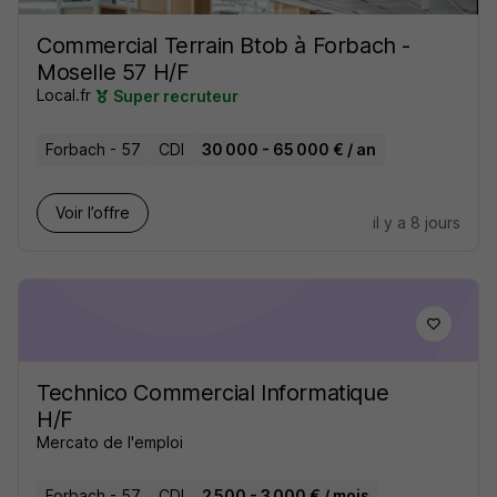
Commercial Terrain Btob à Forbach -
Moselle 57 H/F
Local.fr
Super recruteur
Forbach - 57
CDI
30 000 - 65 000 € / an
Voir l’offre
il y a 8 jours
Technico Commercial Informatique
H/F
Mercato de l'emploi
Forbach - 57
CDI
2 500 - 3 000 € / mois