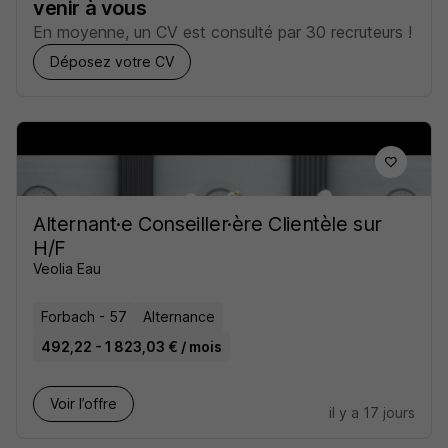
venir à vous
En moyenne, un CV est consulté par 30 recruteurs !
Déposez votre CV
Alternant·e Conseiller·ère Clientèle sur
H/F
Veolia Eau
Forbach - 57
Alternance
492,22 - 1 823,03 € / mois
Voir l’offre
il y a 17 jours