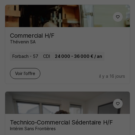
Commercial H/F
Thévenin SA
Forbach - 57
CDI
24 000 - 36 000 € / an
Voir l’offre
il y a 16 jours
Technico-Commercial Sédentaire H/F
Intérim Sans Frontières