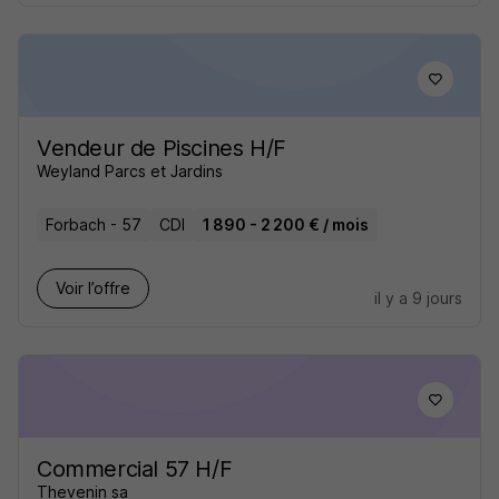
Vendeur de Piscines H/F
Weyland Parcs et Jardins
Forbach - 57
CDI
1 890 - 2 200 € / mois
Voir l’offre
il y a 9 jours
Commercial 57 H/F
Thevenin sa