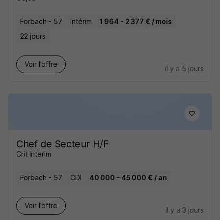
Forbach - 57
Intérim
1 964 - 2 377 € / mois
22 jours
Voir l’offre
il y a 5 jours
Chef de Secteur H/F
Crit Interim
Forbach - 57
CDI
40 000 - 45 000 € / an
Voir l’offre
il y a 3 jours