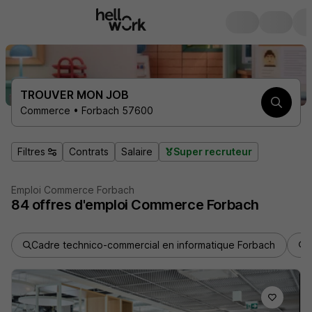
TROUVER MON JOB
Commerce • Forbach 57600
Filtres
Contrats
Salaire
Super recruteur
Emploi Commerce Forbach
84
offres d'emploi
Commerce Forbach
Cadre technico-commercial en informatique Forbach
C