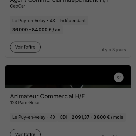
CapCar
Le Puy-en-Velay - 43
Indépendant
36 000 - 84 000 € / an
Voir l’offre
il y a 8 jours
Animateur Commercial H/F
123 Pare-Brise
Le Puy-en-Velay - 43
CDI
2 091,37 - 3 800 € / mois
Voir l’offre