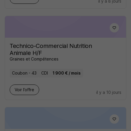
il y a 8 jours
Technico-Commercial Nutrition
Animale H/F
Graines et Compétences
Coubon - 43
CDI
1 900 € / mois
Voir l’offre
il y a 10 jours