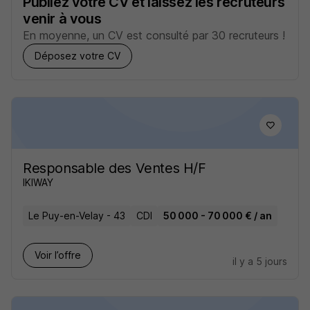
Publiez votre CV et laissez les recruteurs
venir à vous
En moyenne, un CV est consulté par 30 recruteurs !
Déposez votre CV
Responsable des Ventes H/F
IKIWAY
Le Puy-en-Velay - 43
CDI
50 000 - 70 000 € / an
Voir l’offre
il y a 5 jours