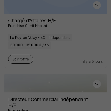
Chargé d'Affaires H/F
Franchise Camif Habitat
Le Puy-en-Velay - 43
Indépendant
30 000 - 35 000 € / an
Voir l’offre
il y a 5 jours
Directeur Commercial Indépendant
H/F
Prospactive