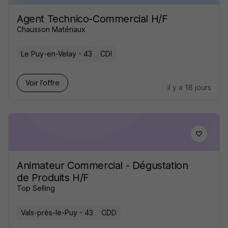
Agent Technico-Commercial H/F
Chausson Matériaux
Le Puy-en-Velay - 43
CDI
Voir l’offre
il y a 18 jours
Animateur Commercial - Dégustation
de Produits H/F
Top Selling
Vals-près-le-Puy - 43
CDD