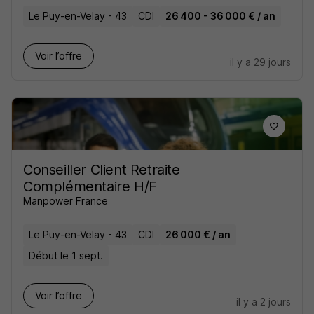
Le Puy-en-Velay - 43
CDI
26 400 - 36 000 € / an
Voir l’offre
il y a 29 jours
Conseiller Client Retraite
Complémentaire H/F
Manpower France
Le Puy-en-Velay - 43
CDI
26 000 € / an
Début le 1 sept.
Voir l’offre
il y a 2 jours