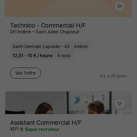
Technico - Commercial H/F
DFI Intérim – Saint Julien Chapteuil
Saint-Germain-Laprade - 43
Intérim
12,31 - 15 € / heure
6 mois
Voir l’offre
il y a 29 jours
Assistant Commercial H/F
XEFI
Super recruteur