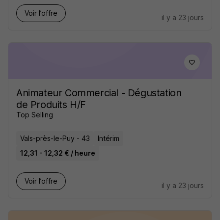
Voir l’offre
il y a 23 jours
Animateur Commercial - Dégustation
de Produits H/F
Top Selling
Vals-près-le-Puy - 43
Intérim
12,31 - 12,32 € / heure
Voir l’offre
il y a 23 jours