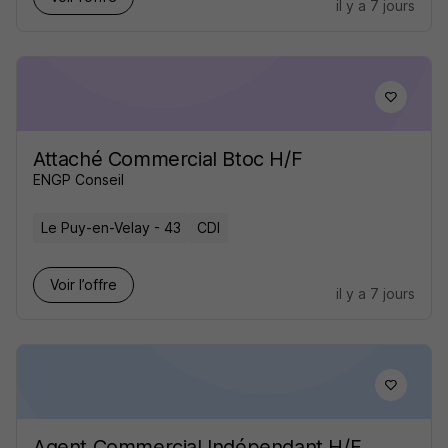
il y a 7 jours
Attaché Commercial Btoc H/F
ENGP Conseil
Le Puy-en-Velay - 43
CDI
Voir l’offre
il y a 7 jours
Agent Commercial Indépendant H/F