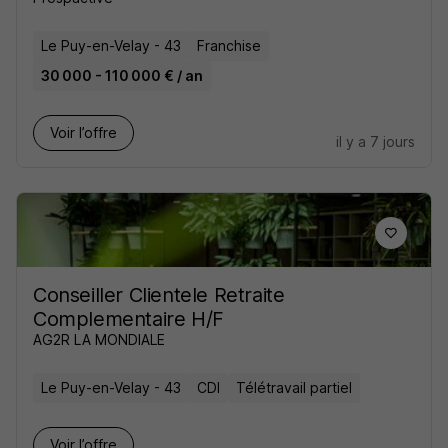
Le Puy-en-Velay - 43
Franchise
30 000 - 110 000 € / an
Voir l’offre
il y a 7 jours
Conseiller Clientele Retraite
Complementaire H/F
AG2R LA MONDIALE
Le Puy-en-Velay - 43
CDI
Télétravail partiel
Voir l’offre