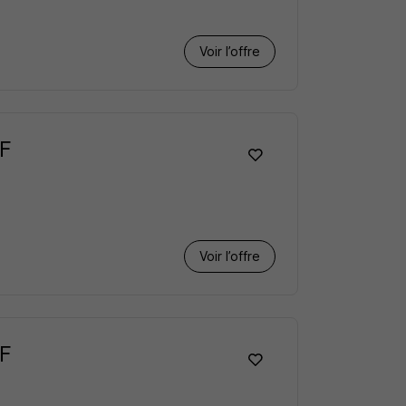
Voir l’offre
/F
Voir l’offre
/F