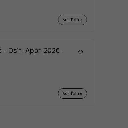
Voir l’offre
té - Dsin-Appr-2026-
Voir l’offre