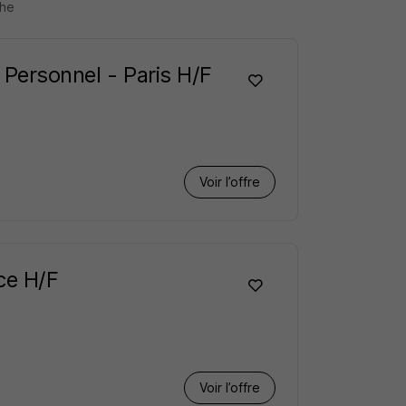
che
 Personnel - Paris H/F
Voir l’offre
nce H/F
Voir l’offre