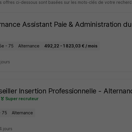
s offres ci-dessous sont basées sur les mots-clés de votre recher
rnance Assistant Paie & Administration du
5e - 75
Alternance
492,22 - 1 823,03 € / mois
2 jours
eiller Insertion Professionnelle - Alterna
Super recruteur
- 75
Alternance
14 jours