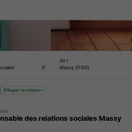
OÙ ?
Super recruteur
assy
nsable des relations sociales Massy