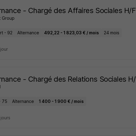
rnance - Chargé des Affaires Sociales H/F
t Group
rt - 92
Alternance
492,22 - 1 823,03 € / mois
24 mois
 jour
rnance - Chargé des Relations Sociales H
H
- 75
Alternance
1 400 - 1 900 € / mois
2 jours