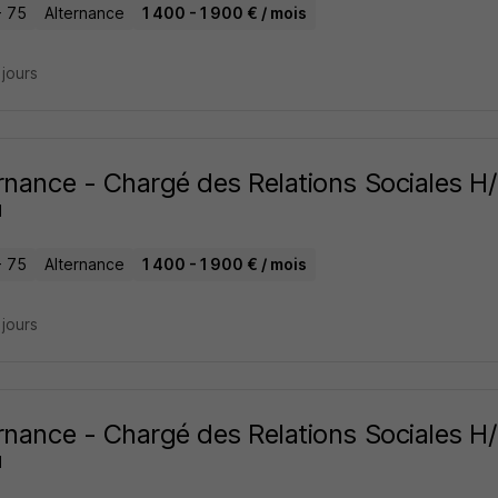
- 75
Alternance
1 400 - 1 900 € / mois
2 jours
rnance - Chargé des Relations Sociales H
H
- 75
Alternance
1 400 - 1 900 € / mois
3 jours
rnance - Chargé des Relations Sociales H
H