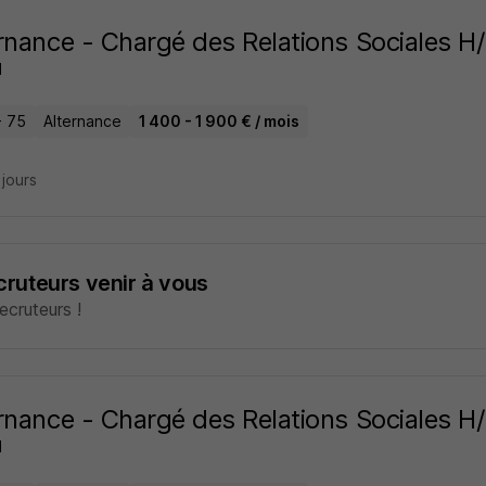
rnance - Chargé des Relations Sociales H
H
- 75
Alternance
1 400 - 1 900 € / mois
2 jours
ecruteurs venir à vous
cruteurs !
rnance - Chargé des Relations Sociales H
H