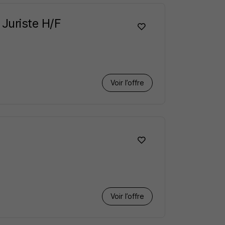
 Juriste H/F
Voir l’offre
Voir l’offre