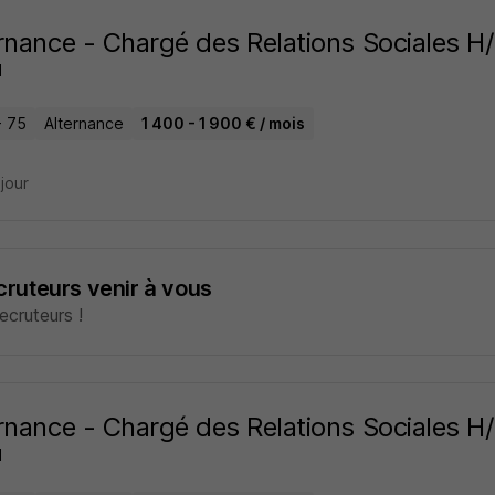
rnance - Chargé des Relations Sociales H
H
- 75
Alternance
1 400 - 1 900 € / mois
 jour
ecruteurs venir à vous
cruteurs !
rnance - Chargé des Relations Sociales H
H