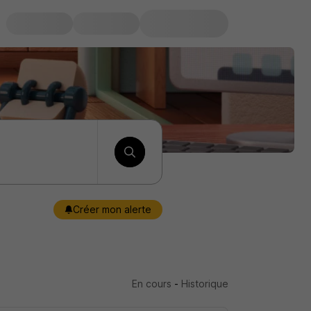
Créer mon alerte
En cours
-
Historique