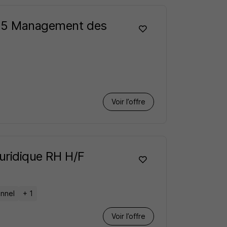
ac+5 Management des
Voir l’offre
Juridique RH H/F
onnel
+ 1
Voir l’offre