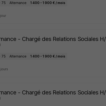
- 75
Alternance
1 400 - 1 900 € / mois
 jour
rnance - Chargé des Relations Sociales H
H
- 75
Alternance
1 400 - 1 900 € / mois
2 jours
rnance - Chargé des Relations Sociales H
H