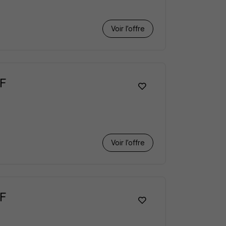
Voir l’offre
/F
Voir l’offre
/F