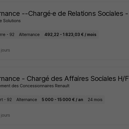
rnance --Chargé·e de Relations Sociales -
e Solutions
rre - 92
Alternance
492,22 - 1 823,03 € / mois
6 jours
rnance - Chargé des Affaires Sociales H/F
ment des Concessionnaires Renault
rt - 92
Alternance
5 000 - 15 000 € / an
24 mois
7 jours