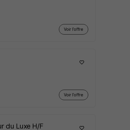
Voir l’offre
Voir l’offre
ur du Luxe H/F