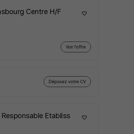
rasbourg Centre H/F
Voir l’offre
Déposez votre CV
 Responsable Etabliss