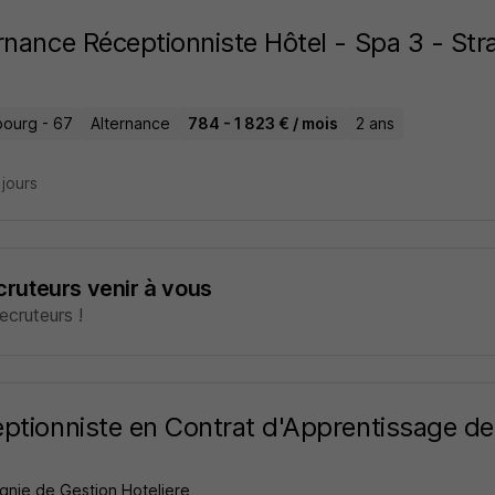
rnance Réceptionniste Hôtel - Spa 3 - St
bourg - 67
Alternance
784 - 1 823 € / mois
2 ans
2 jours
ecruteurs venir à vous
cruteurs !
ptionniste en Contrat d'Apprentissage de
nie de Gestion Hoteliere