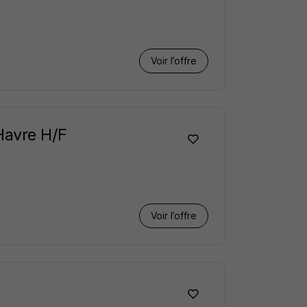
Voir l’offre
Havre H/F
Voir l’offre