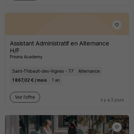
Assistant Administratif en Alternance
H/F
Prisma Academy
Saint-Thibault-des-Vignes - 77
Alternance
1 867,02 € / mois
1 an
Voir l’offre
il y a 2 jours