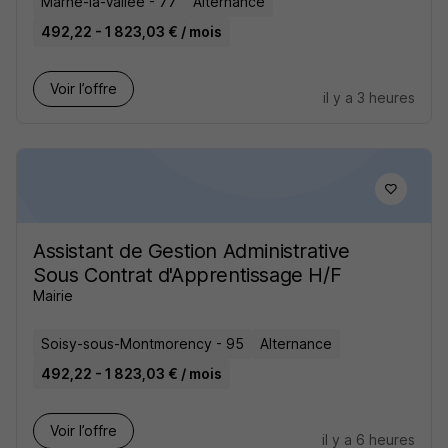
Marne-la-Vallée - 77
Alternance
492,22 - 1 823,03 € / mois
Voir l’offre
il y a 3 heures
Assistant de Gestion Administrative
Sous Contrat d'Apprentissage H/F
Mairie
Soisy-sous-Montmorency - 95
Alternance
492,22 - 1 823,03 € / mois
Voir l’offre
il y a 6 heures