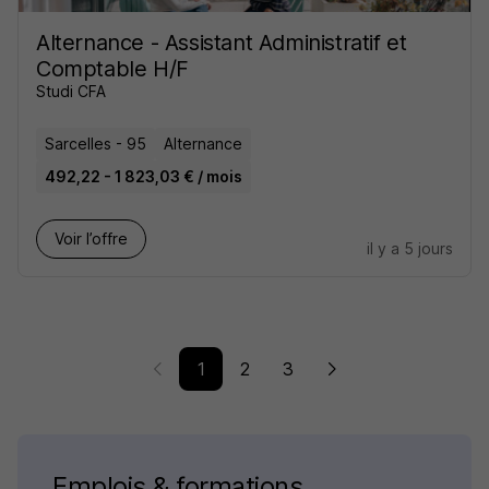
Alternance - Assistant Administratif et
Comptable H/F
Studi CFA
Sarcelles - 95
Alternance
492,22 - 1 823,03 € / mois
Voir l’offre
il y a 5 jours
1
2
3
Emplois & formations