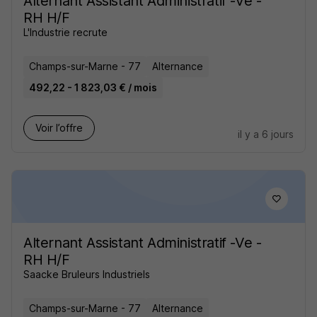
Alternant Assistant Administratif -Ve -
RH H/F
L'Industrie recrute
Champs-sur-Marne - 77
Alternance
492,22 - 1 823,03 € / mois
Voir l’offre
il y a 6 jours
Alternant Assistant Administratif -Ve -
RH H/F
Saacke Bruleurs Industriels
Champs-sur-Marne - 77
Alternance