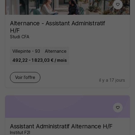
Alternance - Assistant Administratif
H/F
Studi CFA
Villepinte - 93
Alternance
492,22 - 1 823,03 € / mois
Voir l’offre
il y a 17 jours
Assistant Administratif Alternance H/F
Institut F2I