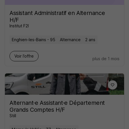
Assistant Administratif en Alternance
H/F
Institut F2I
Enghien-les-Bains - 95
Alternance
2 ans
Voir l’offre
plus de 1 mois
Alternant·e Assistant·e Département
Grands Comptes H/F
Still