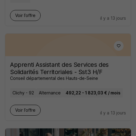
Voir l’offre
il y a 13 jours
Apprenti Assistant des Services des
Solidarités Territoriales - Sst3 H/F
Conseil départemental des Hauts-de-Seine
Clichy - 92
Alternance
492,22 - 1 823,03 € / mois
Voir l’offre
il y a 13 jours