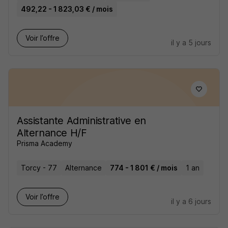
492,22 - 1 823,03 € / mois
Voir l’offre
il y a 5 jours
Assistante Administrative en
Alternance H/F
Prisma Academy
Torcy - 77
Alternance
774 - 1 801 € / mois
1 an
Voir l’offre
il y a 6 jours