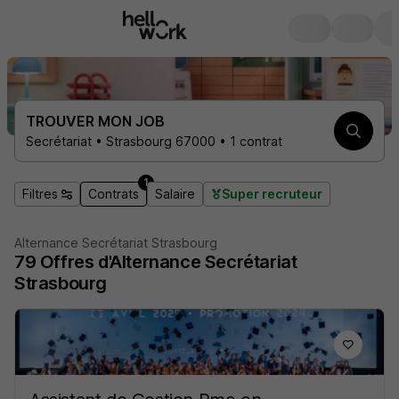
TROUVER MON JOB
Secrétariat • Strasbourg 67000 • 1 contrat
1
Filtres
Contrats
Salaire
Super recruteur
Alternance Secrétariat Strasbourg
79
Offres d'Alternance
Secrétariat
Strasbourg