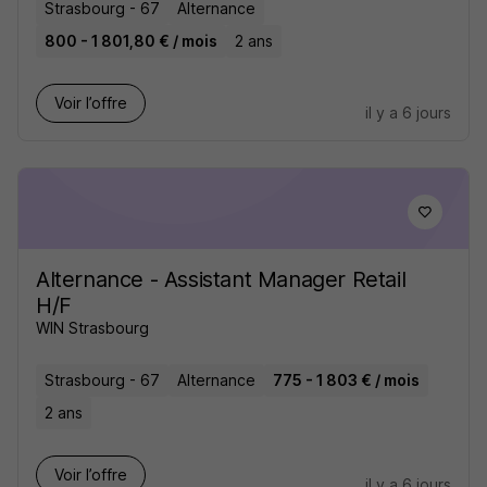
Strasbourg - 67
Alternance
800 - 1 801,80 € / mois
2 ans
Voir l’offre
il y a 6 jours
Alternance - Assistant Manager Retail
H/F
WIN Strasbourg
Strasbourg - 67
Alternance
775 - 1 803 € / mois
2 ans
Voir l’offre
il y a 6 jours