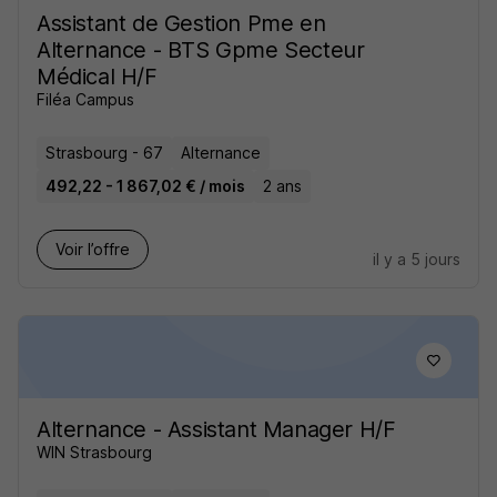
Assistant de Gestion Pme en
Alternance - BTS Gpme Secteur
Médical H/F
Filéa Campus
Strasbourg - 67
Alternance
492,22 - 1 867,02 € / mois
2 ans
Voir l’offre
il y a 5 jours
Alternance - Assistant Manager H/F
WIN Strasbourg