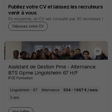
Publiez votre CV et laissez les recruteurs
venir à vous
En moyenne, un CV est consulté par 30 recruteurs !
Déposez votre CV
Assistant de Gestion Pme - Alternance
BTS Gpme Lingolsheim 67 H/F
IFCE Formation
Lingolsheim - 67
Alternance
504 - 1 867 € / mois
2 ans
Voir l’offre