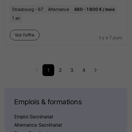
Strasbourg - 67
Alternance
480 - 1 800 € / mois
1 an
Voir l’offre
il y a 7 jours
1
2
3
4
Emplois & formations
Emploi Secrétariat
Alternance Secrétariat