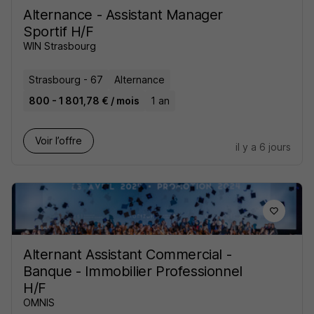
Alternance - Assistant Manager
Sportif H/F
WIN Strasbourg
Strasbourg - 67
Alternance
800 - 1 801,78 € / mois
1 an
Voir l’offre
il y a 6 jours
Alternant Assistant Commercial -
Banque - Immobilier Professionnel
H/F
OMNIS