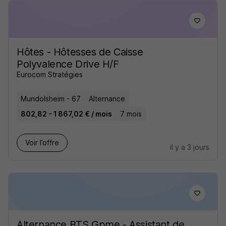
Hôtes - Hôtesses de Caisse
Polyvalence Drive H/F
Eurocom Stratégies
Mundolsheim - 67
Alternance
802,82 - 1 867,02 € / mois
7 mois
Voir l’offre
il y a 3 jours
Alternance BTS Gpme - Assistant de