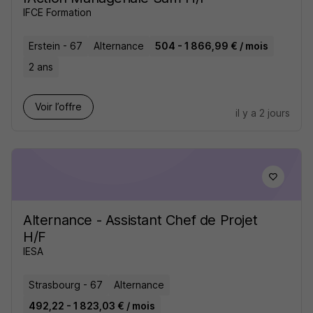
IFCE Formation
Erstein - 67
Alternance
504 - 1 866,99 € / mois
2 ans
Voir l’offre
il y a 2 jours
Alternance - Assistant Chef de Projet
H/F
IESA
Strasbourg - 67
Alternance
492,22 - 1 823,03 € / mois