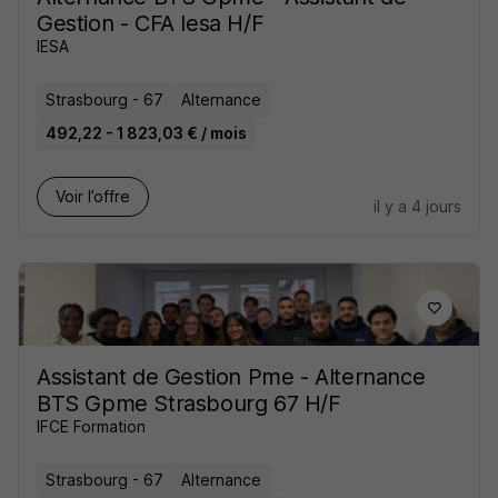
Gestion - CFA Iesa H/F
IESA
Strasbourg - 67
Alternance
492,22 - 1 823,03 € / mois
Voir l’offre
il y a 4 jours
Assistant de Gestion Pme - Alternance
BTS Gpme Strasbourg 67 H/F
IFCE Formation
Strasbourg - 67
Alternance