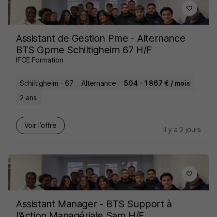
Assistant de Gestion Pme - Alternance
BTS Gpme Schiltigheim 67 H/F
IFCE Formation
Schiltigheim - 67
Alternance
504 - 1 867 € / mois
2 ans
Voir l’offre
il y a 2 jours
Assistant Manager - BTS Support à
l'Action Managériale Sam H/F