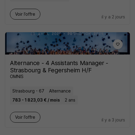
Voir l’offre
il y a 2 jours
Alternance - 4 Assistants Manager -
Strasbourg & Fegersheim H/F
OMNIS
Strasbourg - 67
Alternance
783 - 1 823,03 € / mois
2 ans
Voir l’offre
il y a 3 jours