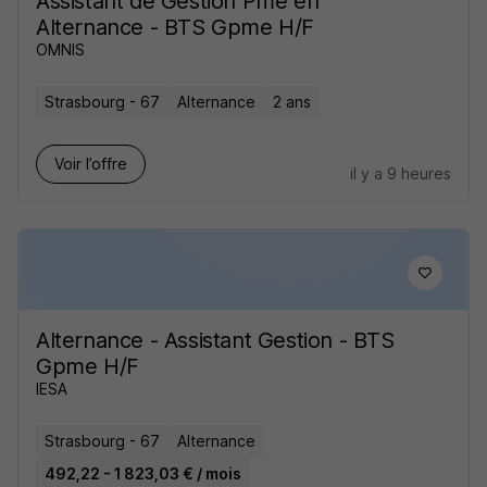
Assistant de Gestion Pme en
Alternance - BTS Gpme H/F
OMNIS
Strasbourg - 67
Alternance
2 ans
Voir l’offre
il y a 9 heures
Alternance - Assistant Gestion - BTS
Gpme H/F
IESA
Strasbourg - 67
Alternance
492,22 - 1 823,03 € / mois