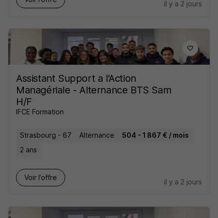
il y a 2 jours
Assistant Support a l'Action
Managériale - Alternance BTS Sam
H/F
IFCE Formation
Strasbourg - 67
Alternance
504 - 1 867 € / mois
2 ans
Voir l’offre
il y a 2 jours