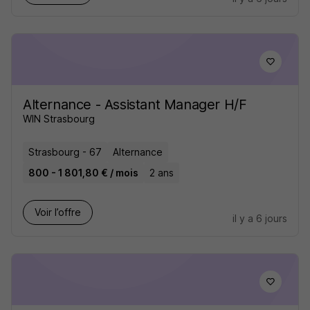
Alternance - Assistant Manager H/F
WIN Strasbourg
Strasbourg - 67
Alternance
800 - 1 801,80 € / mois
2 ans
Voir l’offre
il y a 6 jours