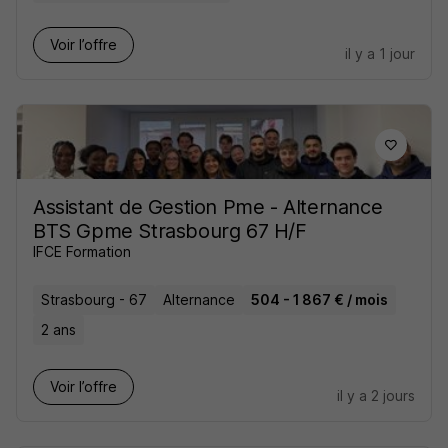
Voir l’offre
il y a 1 jour
Assistant de Gestion Pme - Alternance
BTS Gpme Strasbourg 67 H/F
IFCE Formation
Strasbourg - 67
Alternance
504 - 1 867 € / mois
2 ans
Voir l’offre
il y a 2 jours