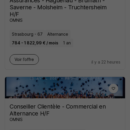
Assurances - Haguenau - Brumath -
Saverne - Molsheim - Truchtersheim
H/F
OMNIS
Strasbourg - 67
Alternance
784 - 1 822,99 € / mois
1 an
Voir l’offre
il y a 22 heures
Conseiller Clientèle - Commercial en
Alternance H/F
OMNIS