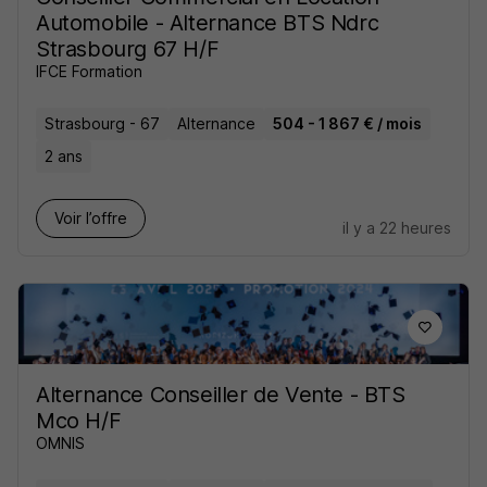
Automobile - Alternance BTS Ndrc
Strasbourg 67 H/F
IFCE Formation
Strasbourg - 67
Alternance
504 - 1 867 € / mois
2 ans
Voir l’offre
il y a 22 heures
Alternance Conseiller de Vente - BTS
Mco H/F
OMNIS