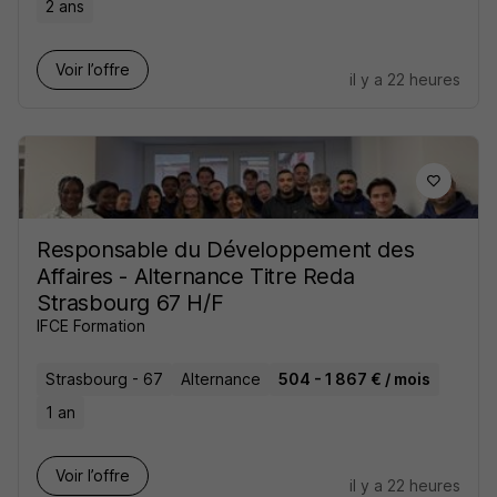
2 ans
Voir l’offre
il y a 22 heures
Responsable du Développement des
Affaires - Alternance Titre Reda
Strasbourg 67 H/F
IFCE Formation
Strasbourg - 67
Alternance
504 - 1 867 € / mois
1 an
Voir l’offre
il y a 22 heures