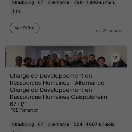
Strasbourg - 67
Alternance
480 - 1 800 € / mois
1 an
Voir l’offre
il y a 22 heures
Chargé de Développement en
Ressources Humaines - Alternance
Chargé de Développement en
Ressources Humaines Geispolsheim
67 H/F
IFCE Formation
Strasbourg - 67
Alternance
504 - 1 867 € / mois