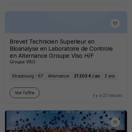
Brevet Technicien Superieur en
Bioanalyse en Laboratoire de Controle
en Alternance Groupe Viso H/F
Groupe VISO
Strasbourg - 67
Alternance
21 203 € / an
2 ans
Voir l’offre
il y a 22 heures