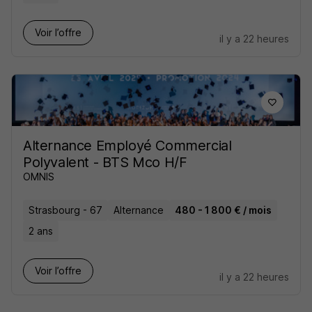
Voir l’offre
il y a 22 heures
Alternance Employé Commercial
Polyvalent - BTS Mco H/F
OMNIS
Strasbourg - 67
Alternance
480 - 1 800 € / mois
2 ans
Voir l’offre
il y a 22 heures