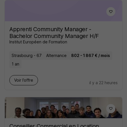
Apprenti Community Manager -
Bachelor Community Manager H/F
Institut Européen de Formation
Strasbourg - 67
Alternance
802 - 1 867 € / mois
1 an
Voir l’offre
il y a 22 heures
Conseiller Commercial en Location