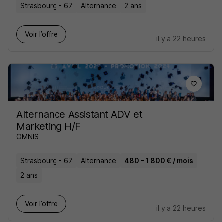
Strasbourg - 67
Alternance
2 ans
Voir l’offre
il y a 22 heures
Alternance Assistant ADV et
Marketing H/F
OMNIS
Strasbourg - 67
Alternance
480 - 1 800 € / mois
2 ans
Voir l’offre
il y a 22 heures