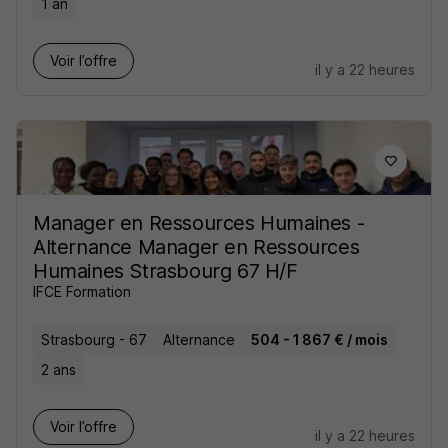
1 an
Voir l’offre
il y a 22 heures
Manager en Ressources Humaines -
Alternance Manager en Ressources
Humaines Strasbourg 67 H/F
IFCE Formation
Strasbourg - 67
Alternance
504 - 1 867 € / mois
2 ans
Voir l’offre
il y a 22 heures