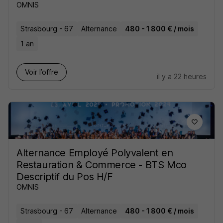
OMNIS
Strasbourg - 67
Alternance
480 - 1 800 € / mois
1 an
Voir l’offre
il y a 22 heures
Alternance Employé Polyvalent en
Restauration & Commerce - BTS Mco
Descriptif du Pos H/F
OMNIS
Strasbourg - 67
Alternance
480 - 1 800 € / mois