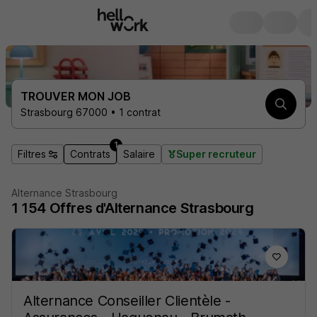
TROUVER MON JOB
Strasbourg 67000 • 1 contrat
1
Filtres
Contrats
Salaire
Super recruteur
Alternance Strasbourg
1 154
Offres d'Alternance
Strasbourg
Alternance Conseiller Clientèle -