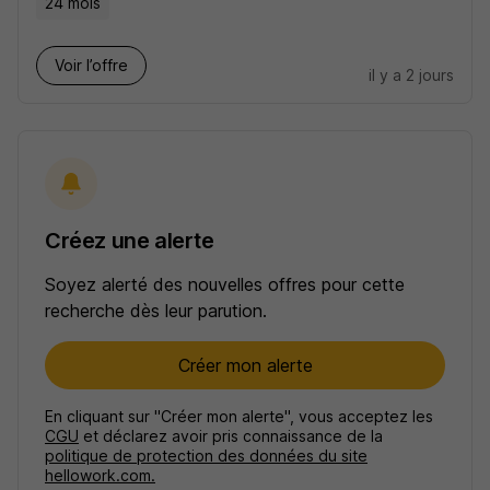
24 mois
Voir l’offre
il y a 2 jours
Créez une alerte
Soyez alerté des nouvelles offres pour cette
recherche dès leur parution.
Créer mon alerte
En cliquant sur "Créer mon alerte", vous acceptez les
CGU
et déclarez avoir pris connaissance de la
politique de protection des données du site
hellowork.com.