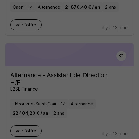
Caen - 14
Alternance
21 876,40 € / an
2 ans
Voir l’offre
il y a 13 jours
Alternance - Assistant de Direction
H/F
E2SE Finance
Hérouville-Saint-Clair - 14
Alternance
22 404,20 € / an
2 ans
Voir l’offre
il y a 13 jours