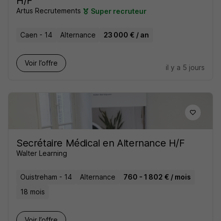
H/F
Artus Recrutements
Super recruteur
Caen - 14
Alternance
23 000 € / an
Voir l’offre
il y a 5 jours
Secrétaire Médical en Alternance H/F
Walter Learning
Ouistreham - 14
Alternance
760 - 1 802 € / mois
18 mois
Voir l’offre