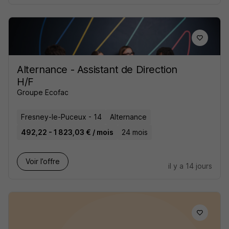
Alternance - Assistant de Direction
H/F
Groupe Ecofac
Fresney-le-Puceux - 14
Alternance
492,22 - 1 823,03 € / mois
24 mois
Voir l’offre
il y a 14 jours