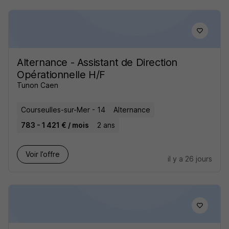
Alternance - Assistant de Direction
Opérationnelle H/F
Tunon Caen
Courseulles-sur-Mer - 14
Alternance
783 - 1 421 € / mois
2 ans
Voir l’offre
il y a 26 jours