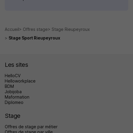
Accueil
Offres stage
Stage Rieupeyroux
Stage Sport Rieupeyroux
Les sites
HelloCV
Helloworkplace
BDM
Jobijoba
Maformation
Diplomeo
Stage
Offres de stage par métier
Offres de stage par ville