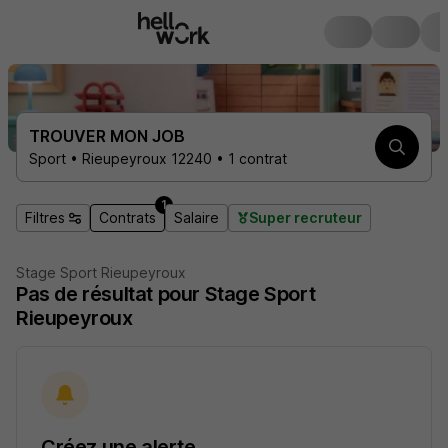
TROUVER MON JOB
Sport • Rieupeyroux 12240 • 1 contrat
1
Filtres
Contrats
Salaire
Super recruteur
Stage Sport Rieupeyroux
Pas de résultat pour Stage Sport
Rieupeyroux
Créez une alerte