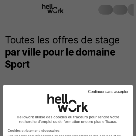
Toutes les offres de stage
par ville pour le domaine
Sport
Offres de Stage Sport
Continuer sans accepter
Stage Sport Nanterre
Hellowork utilise des cookies ou traceurs pour rendre votre
recherche d’emploi ou de formation encore plus efficace.
Cookies strictement nécessaires