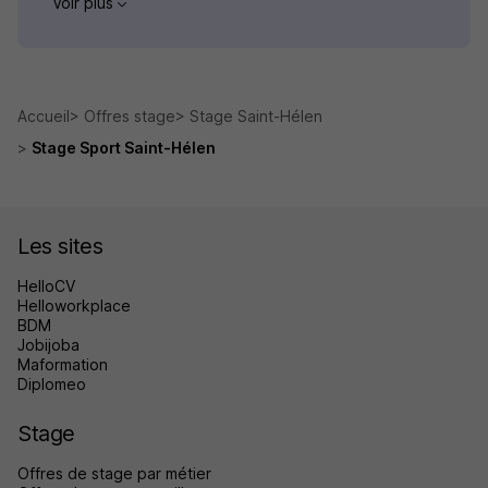
Voir plus
Accueil
Offres stage
Stage Saint-Hélen
Stage Sport Saint-Hélen
Les sites
HelloCV
Helloworkplace
BDM
Jobijoba
Maformation
Diplomeo
Stage
Offres de stage par métier