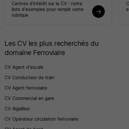
Centres d'intérêt sur le CV : notre
C
liste d'exemples pour remplir cette
e
rubrique
Les CV les plus recherchés du
domaine Ferroviaire
CV Agent d'escale
CV Conducteur de train
CV Agent ferroviaire
CV Commercial en gare
CV Aiguilleur
CV Opérateur circulation ferroviaire