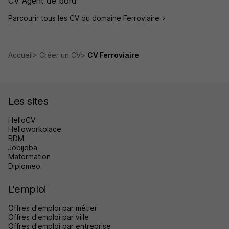
CV Agent de bord
Parcourir tous les CV du domaine Ferroviaire
Accueil
Créer un CV
CV Ferroviaire
Les sites
HelloCV
Helloworkplace
BDM
Jobijoba
Maformation
Diplomeo
L'emploi
Offres d'emploi par métier
Offres d'emploi par ville
Offres d'emploi par entreprise