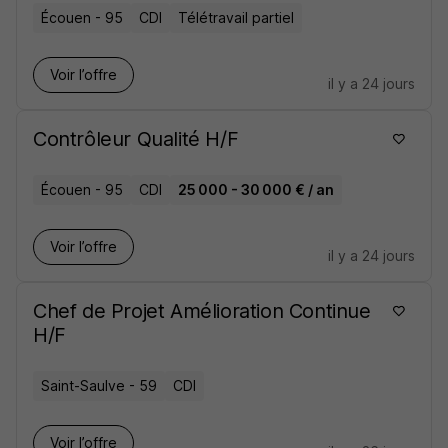
Écouen - 95
CDI
Télétravail partiel
Voir l’offre
il y a 24 jours
Contrôleur Qualité H/F
Écouen - 95
CDI
25 000 - 30 000 € / an
Voir l’offre
il y a 24 jours
Chef de Projet Amélioration Continue
H/F
Saint-Saulve - 59
CDI
Voir l’offre