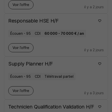
Voir l’offre
il y a 2 jours
Responsable HSE H/F
Écouen - 95
CDI
60 000 - 70 000 € / an
Voir l’offre
il y a 2 jours
Supply Planner H/F
Écouen - 95
CDI
Télétravail partiel
Voir l’offre
il y a 3 jours
Technicien Qualification Validation H/F