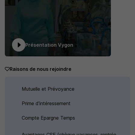
Présentation Vygon
Raisons de nous rejoindre
Mutuelle et Prévoyance
Prime d’intéressement
Compte Epargne Temps
Avantages CSE (chèque vacances, rentrée