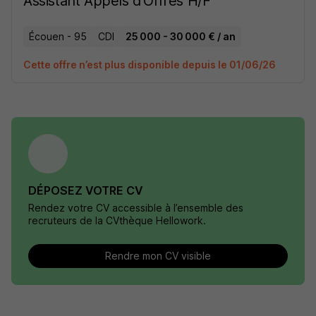
Assistant Appels d'Offres H/F
Écouen - 95
CDI
25 000 - 30 000 € / an
Cette offre n’est plus disponible depuis le 01/06/26
DÉPOSEZ VOTRE CV
Rendez votre CV accessible à l’ensemble des
recruteurs de la CVthèque Hellowork.
Rendre mon CV visible