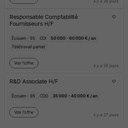
il y a 26 jours
Responsable Comptabilité
Fournisseurs H/F
Écouen - 95
CDI
50 000 - 60 000 € / an
Télétravail partiel
Voir l’offre
il y a 26 jours
R&D Associate H/F
Écouen - 95
CDD
35 000 - 40 000 € / an
Voir l’offre
il y a 27 jours