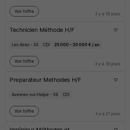
Voir l’offre
il y a 19 jours
Technicien Méthode H/F
Les Aires - 34
CDI
25 000 - 30 000 € / an
Voir l’offre
il y a 19 jours
Preparateur Methodes H/F
Avesnes-sur-Helpe - 59
CDI
Voir l’offre
il y a 21 jours
Ingénieur Méthodes et