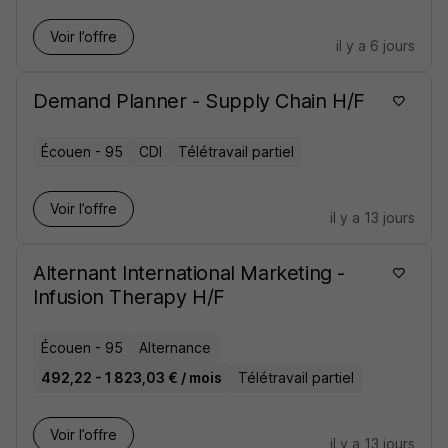
Voir l’offre
il y a 6 jours
Demand Planner - Supply Chain H/F
Écouen - 95
CDI
Télétravail partiel
Voir l’offre
il y a 13 jours
Alternant International Marketing -
Infusion Therapy H/F
Écouen - 95
Alternance
492,22 - 1 823,03 € / mois
Télétravail partiel
Voir l’offre
il y a 13 jours