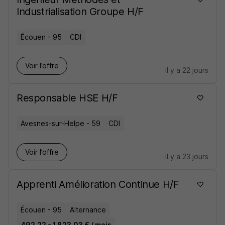
Industrialisation Groupe H/F
Écouen - 95
CDI
Voir l’offre
il y a 22 jours
Responsable HSE H/F
Avesnes-sur-Helpe - 59
CDI
Voir l’offre
il y a 23 jours
Apprenti Amélioration Continue H/F
Écouen - 95
Alternance
492,22 - 1 823,03 € / mois