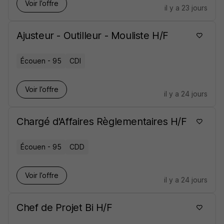
Voir l’offre
il y a 23 jours
Ajusteur - Outilleur - Mouliste H/F
Écouen - 95
CDI
Voir l’offre
il y a 24 jours
Chargé d'Affaires Règlementaires H/F
Écouen - 95
CDD
Voir l’offre
il y a 24 jours
Chef de Projet Bi H/F