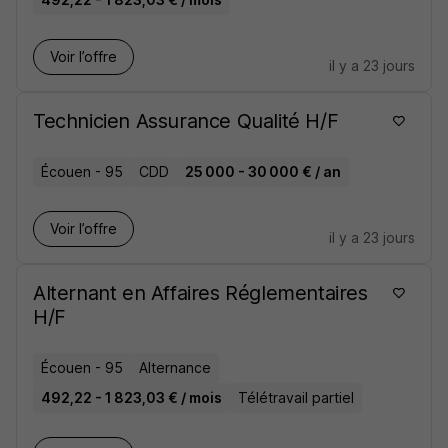
Voir l’offre
il y a 23 jours
Technicien Assurance Qualité H/F
Écouen - 95
CDD
25 000 - 30 000 € / an
Voir l’offre
il y a 23 jours
Alternant en Affaires Réglementaires
H/F
Écouen - 95
Alternance
492,22 - 1 823,03 € / mois
Télétravail partiel