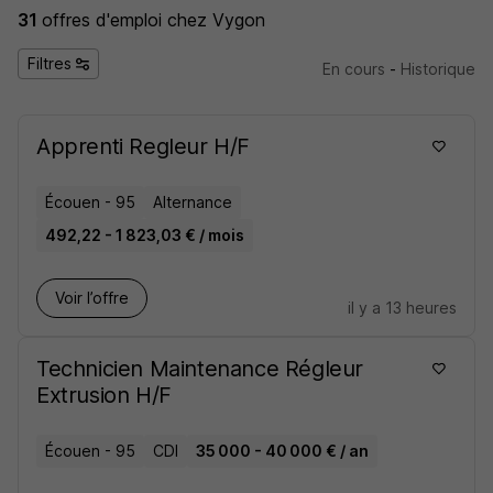
31
offres d'emploi
chez Vygon
Filtres
En cours
-
Historique
Apprenti Regleur H/F
Écouen - 95
Alternance
492,22 - 1 823,03 € / mois
Voir l’offre
il y a 13 heures
Technicien Maintenance Régleur
Extrusion H/F
Écouen - 95
CDI
35 000 - 40 000 € / an