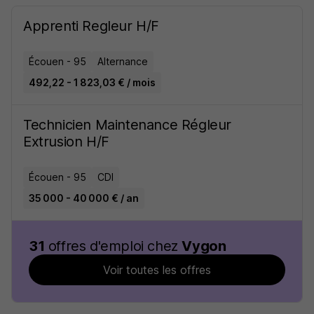
Apprenti Regleur H/F
Écouen - 95
Alternance
492,22 - 1 823,03 € / mois
Technicien Maintenance Régleur
Extrusion H/F
Écouen - 95
CDI
35 000 - 40 000 € / an
31
offres d'emploi chez
Vygon
Voir toutes les offres