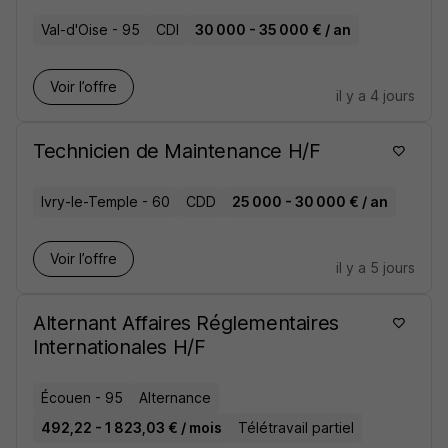
Val-d'Oise - 95
CDI
30 000 - 35 000 € / an
Voir l’offre
il y a 4 jours
Technicien de Maintenance H/F
Ivry-le-Temple - 60
CDD
25 000 - 30 000 € / an
Voir l’offre
il y a 5 jours
Alternant Affaires Réglementaires
Internationales H/F
Écouen - 95
Alternance
492,22 - 1 823,03 € / mois
Télétravail partiel