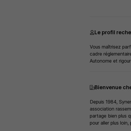
Le profil rech
Vous maîtrisez par
cadre réglementaire
Autonome et rigour
Bienvenue ch
Depuis 1984, Syner
association rassem
partage bien plus q
pour aller plus loin,