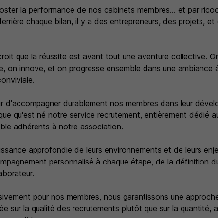
oster la performance de nos cabinets membres... et par ricoch
errière chaque bilan, il y a des entrepreneurs, des projets, et
oit que la réussite est avant tout une aventure collective. O
te, on innove, et on progresse ensemble dans une ambiance à 
conviviale.
r d'accompagner durablement nos membres dans leur dével
ue qu'est né notre service recrutement, entièrement dédié a
ble adhérents à notre association.
ssance approfondie de leurs environnements et de leurs enj
pagnement personnalisé à chaque étape, de la définition du
laborateur.
lusivement pour nos membres, nous garantissons une approche
ée sur la qualité des recrutements plutôt que sur la quantité,