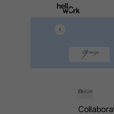
Aller au contenu principal
Le job
Collabora