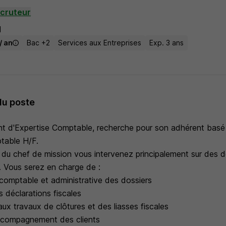
ecruteur
I
/ an
Bac +2
Services aux Entreprises
Exp. 3 ans
du poste
t d'Expertise Comptable, recherche pour son adhérent basé
table H/F.
 du chef de mission vous intervenez principalement sur des d
 Vous serez en charge de :
comptable et administrative des dossiers
es déclarations fiscales
 aux travaux de clôtures et des liasses fiscales
'accompagnement des clients