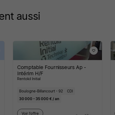
ent aussi
Comptable Fournisseurs Ap -
Intérim H/F
Rentokil Initial
Boulogne-Billancourt - 92
CDI
30 000 - 35 000 € / an
Voir l’offre