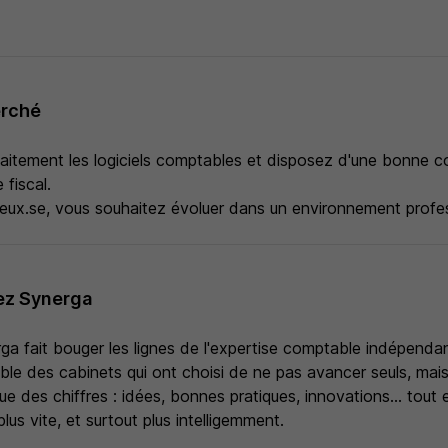
erché
faitement les logiciels comptables et disposez d'une bonne 
 fiscal.
eux.se, vous souhaitez évoluer dans un environnement profes
ez Synerga
ga fait bouger les lignes de l'expertise comptable indépenda
ble des cabinets qui ont choisi de ne pas avancer seuls, mais
ue des chiffres : idées, bonnes pratiques, innovations... tou
 plus vite, et surtout plus intelligemment.