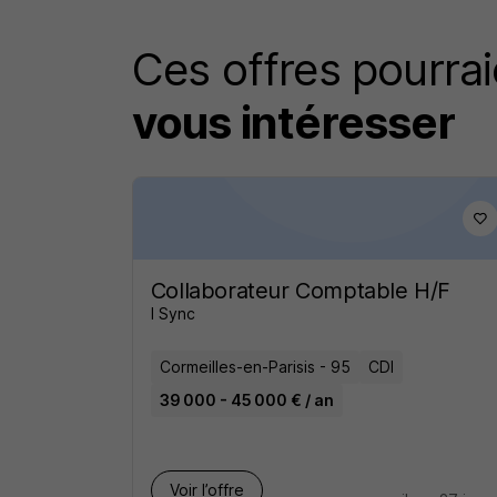
Ces offres pourrai
vous intéresser
Collaborateur Comptable H/F
I Sync
Cormeilles-en-Parisis - 95
CDI
39 000 - 45 000 € / an
Voir l’offre