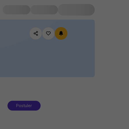
Postuler