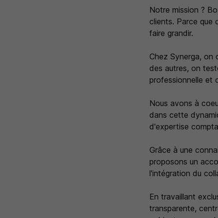
Notre mission ? Bo
clients. Parce que d
faire grandir.
Chez Synerga, on cr
des autres, on tes
professionnelle et 
Nous avons à coeu
dans cette dynamiq
d'expertise compta
Grâce à une connai
proposons un accom
l'intégration du col
En travaillant exc
transparente, centr