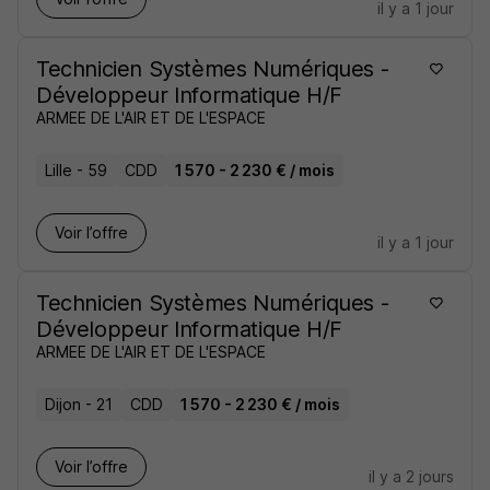
il y a 1 jour
Technicien Systèmes Numériques -
Développeur Informatique H/F
ARMEE DE L'AIR ET DE L'ESPACE
Lille - 59
CDD
1 570 - 2 230 € / mois
Voir l’offre
il y a 1 jour
Technicien Systèmes Numériques -
Développeur Informatique H/F
ARMEE DE L'AIR ET DE L'ESPACE
Dijon - 21
CDD
1 570 - 2 230 € / mois
Voir l’offre
il y a 2 jours