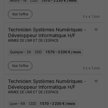
Avord - 18
CDD
1 570 - 2 230 € / mois
Voir l’offre
il y a 1 jour
Technicien Systèmes Numériques -
Développeur Informatique H/F
ARMEE DE L'AIR ET DE L'ESPACE
Quimper - 29
CDD
1 570 - 2 230 € / mois
Voir l’offre
il y a 1 jour
Technicien Systèmes Numériques -
Développeur Informatique H/F
ARMEE DE L'AIR ET DE L'ESPACE
Lyon - 69
CDD
1 570 - 2 230 € / mois