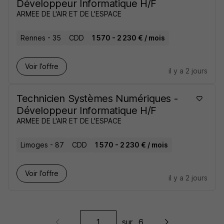
Développeur Informatique H/F
ARMEE DE L'AIR ET DE L'ESPACE
Rennes - 35
CDD
1 570 - 2 230 € / mois
Voir l’offre
il y a 2 jours
Technicien Systèmes Numériques -
Développeur Informatique H/F
ARMEE DE L'AIR ET DE L'ESPACE
Limoges - 87
CDD
1 570 - 2 230 € / mois
Voir l’offre
il y a 2 jours
sur
6