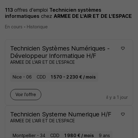
113
offres d'emploi
Technicien systèmes
informatiques
chez
ARMEE DE L'AIR ET DE L'ESPACE
En cours
-
Historique
Technicien Systèmes Numériques -
Développeur Informatique H/F
ARMEE DE L'AIR ET DE L'ESPACE
Nice - 06
CDD
1 570 - 2 230 € / mois
Voir l’offre
il y a 1 jour
Technicien Systeme Numerique H/F
ARMEE DE L'AIR ET DE L'ESPACE
Montpellier - 34
CDD
1 980 € / mois
9 ans