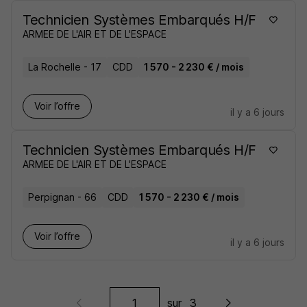
Technicien Systèmes Embarqués H/F
ARMEE DE L'AIR ET DE L'ESPACE
La Rochelle - 17
CDD
1 570 - 2 230 € / mois
Voir l’offre
il y a 6 jours
Technicien Systèmes Embarqués H/F
ARMEE DE L'AIR ET DE L'ESPACE
Perpignan - 66
CDD
1 570 - 2 230 € / mois
Voir l’offre
il y a 6 jours
sur
3