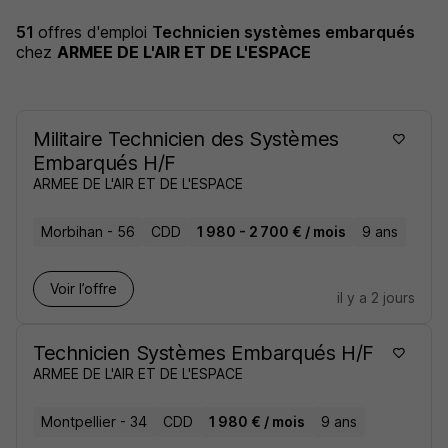
51
offres d'emploi
Technicien systèmes embarqués
chez
ARMEE DE L'AIR ET DE L'ESPACE
Militaire Technicien des Systèmes
Embarqués H/F
ARMEE DE L'AIR ET DE L'ESPACE
Morbihan - 56
CDD
1 980 - 2 700 € / mois
9 ans
Voir l’offre
il y a 2 jours
Technicien Systèmes Embarqués H/F
ARMEE DE L'AIR ET DE L'ESPACE
Montpellier - 34
CDD
1 980 € / mois
9 ans