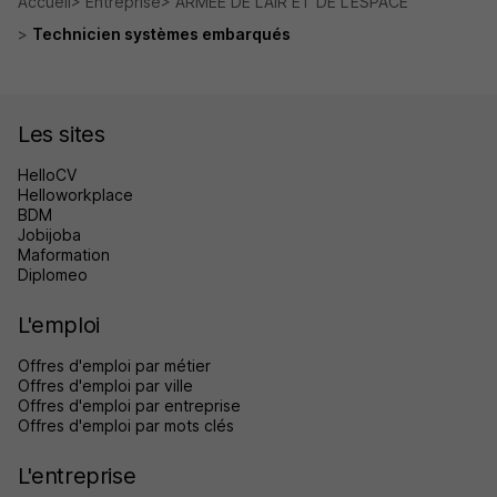
Accueil
Entreprise
ARMEE DE L'AIR ET DE L'ESPACE
Technicien systèmes embarqués
Les sites
HelloCV
Helloworkplace
BDM
Jobijoba
Maformation
Diplomeo
L'emploi
Offres d'emploi par métier
Offres d'emploi par ville
Offres d'emploi par entreprise
Offres d'emploi par mots clés
L'entreprise