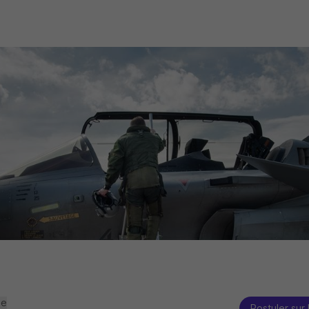
se
Postuler sur 