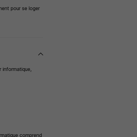
ment pour se loger
 informatique,
ormatique comprend