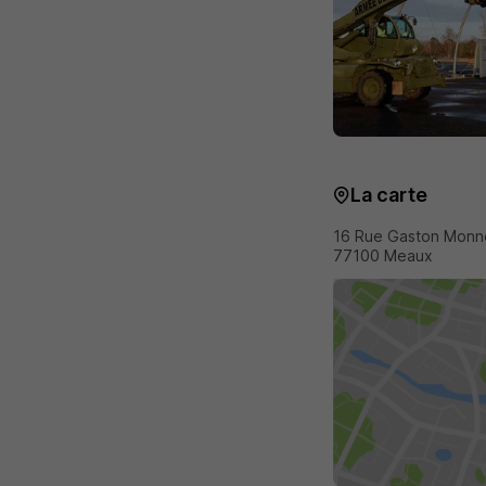
La carte
16 Rue Gaston Monne
77100 Meaux