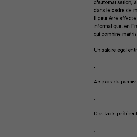
d'automatisation, a
dans le cadre de m
Il peut être affec
informatique, en F
qui combine maîtris
Un salaire égal en
,
45 jours de permiss
,
Des tarifs préféren
,