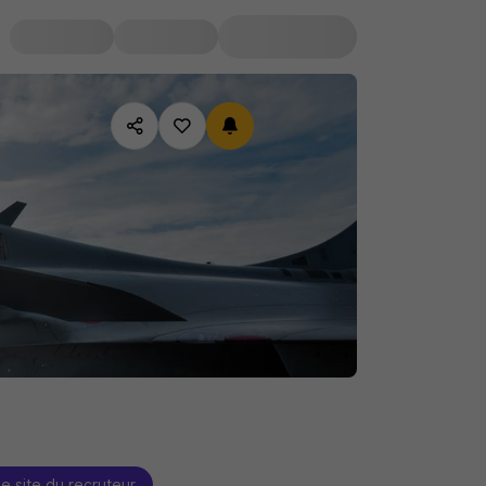
le site du recruteur