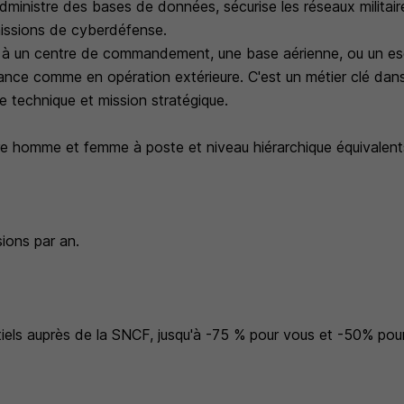
dministre des bases de données, sécurise les réseaux militaire
issions de cyberdéfense.
té à un centre de commandement, une base aérienne, ou un e
rance comme en opération extérieure. C'est un métier clé dan
e technique et mission stratégique.
tre homme et femme à poste et niveau hiérarchique équivalent
ions par an.
tiels auprès de la SNCF, jusqu'à -75 % pour vous et -50% pour