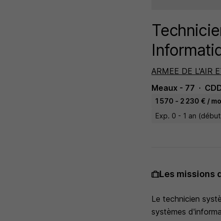
Technici
Informati
ARMEE DE L'AIR E
Meaux - 77
CD
1 570 - 2 230 € / mo
Exp. 0 - 1 an (débu
Les missions 
Le technicien systèm
systèmes d'informat