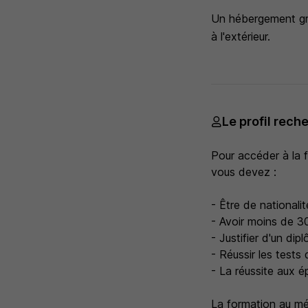
Un hébergement gra
à l'extérieur.
Le profil rech
Pour accéder à la 
vous devez :
- Être de nationalit
- Avoir moins de 30
- Justifier d'un di
- Réussir les tests 
- La réussite aux é
La formation au mé