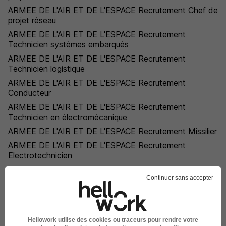
ARMEE DE L'AIR ET DE L'ESPACE Recrutement Chef de
projet réseau
ARMEE DE L'AIR ET DE L'ESPACE Recrutement
Technicien systèmes embarqués
ARMEE DE L'AIR ET DE L'ESPACE Recrutement
Technicien logistique
ARMEE DE L'AIR ET DE L'ESPACE Recrutement
Conducteur
ARMEE DE L'AIR ET DE L'ESPACE Recrutement
Technicien en électromécanique
ARMEE DE L'AIR ET DE L'ESPACE Recrutement Missilier
ARMEE DE L'AIR ET DE L'ESPACE Recrutement
Electrotechnicien
ARMEE DE L'AIR ET DE L'ESPACE Recrutement Militaire
Continuer sans accepter
ARMEE DE L'AIR ET DE L'ESPACE Recrutement
Responsable digital
ARMEE DE L'AIR ET DE L'ESPACE Recrutement
Acheteur public
Hellowork utilise des cookies ou traceurs pour rendre votre