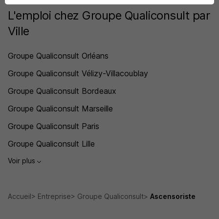
L'emploi chez Groupe Qualiconsult par
Ville
Groupe Qualiconsult Orléans
Groupe Qualiconsult Vélizy-Villacoublay
Groupe Qualiconsult Bordeaux
Groupe Qualiconsult Marseille
Groupe Qualiconsult Paris
Groupe Qualiconsult Lille
Voir plus
Accueil
Entreprise
Groupe Qualiconsult
Ascensoriste