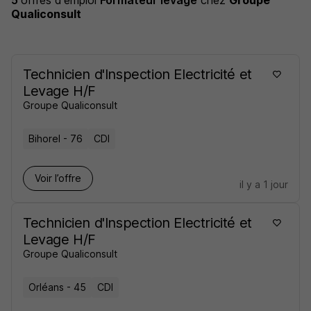
5
offres d'emploi
Formateur levage
chez
Groupe
Qualiconsult
Technicien d'Inspection Electricité et
Levage H/F
Groupe Qualiconsult
Bihorel - 76
CDI
Voir l’offre
il y a 1 jour
Technicien d'Inspection Electricité et
Levage H/F
Groupe Qualiconsult
Orléans - 45
CDI