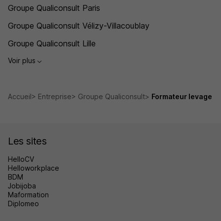
Groupe Qualiconsult Paris
Groupe Qualiconsult Vélizy-Villacoublay
Groupe Qualiconsult Lille
Voir plus
Accueil
Entreprise
Groupe Qualiconsult
Formateur levage
Les sites
HelloCV
Helloworkplace
BDM
Jobijoba
Maformation
Diplomeo