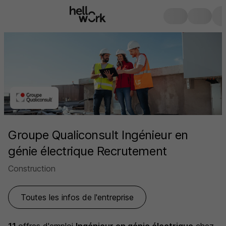
Groupe Qualiconsult Ingénieur en
génie électrique Recrutement
Construction
Toutes les infos de l'entreprise