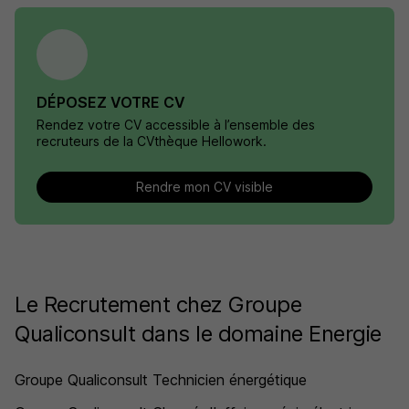
DÉPOSEZ VOTRE CV
Rendez votre CV accessible à l’ensemble des
recruteurs de la CVthèque Hellowork.
Rendre mon CV visible
Le Recrutement chez Groupe
Qualiconsult dans le domaine Energie
Groupe Qualiconsult Technicien énergétique