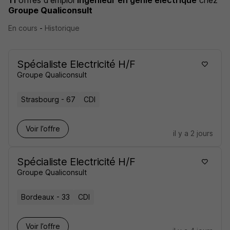
11
offres d'emploi
Ingénieur en génie électrique
chez
Groupe Qualiconsult
En cours
-
Historique
Spécialiste Electricité H/F
Groupe Qualiconsult
Strasbourg - 67
CDI
Voir l’offre
il y a 2 jours
Spécialiste Electricité H/F
Groupe Qualiconsult
Bordeaux - 33
CDI
Voir l’offre