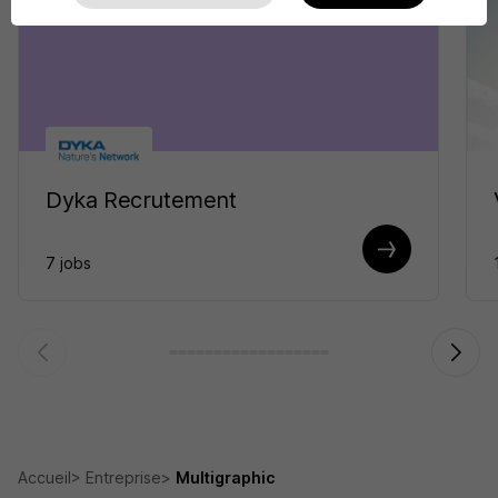
Dyka Recrutement
7 jobs
Accueil
Entreprise
Multigraphic