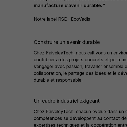
manufacture d’avenir durable. ”
Notre label RSE : EcoVadis
Construire un avenir durable
Chez FaiveleyTech, nous cultivons un enviro
contribuer à des projets concrets et porteur
s’engager avec passion, travailler ensemble et
collaboration, le partage des idées et le dév
durable et responsable.
Un cadre industriel exigeant
Chez FaiveleyTech, chacun évolue dans un en
compétences se développent au contact des é
expertises techniques et la coopération ent