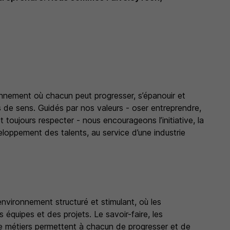
nnement où chacun peut progresser, s’épanouir et
s de sens. Guidés par nos valeurs - oser entreprendre,
 toujours respecter - nous encourageons l’initiative, la
eloppement des talents, au service d’une industrie
vironnement structuré et stimulant, où les
quipes et des projets. Le savoir-faire, les
re métiers permettent à chacun de progresser et de