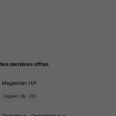
Nos dernières offres
Magasinier H/F
Orgelet - 39
CDI