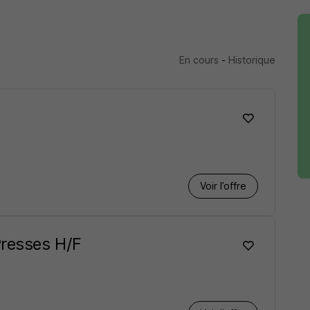
En cours
-
Historique
Voir l’offre
Presses H/F