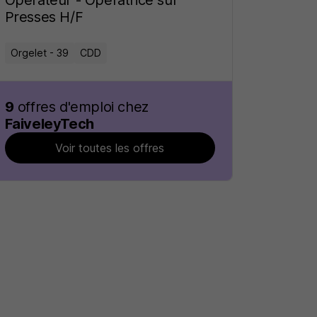
Opérateur - Opératrice sur
Presses H/F
Orgelet - 39
CDD
9
offres d'emploi chez
FaiveleyTech
Voir toutes les offres