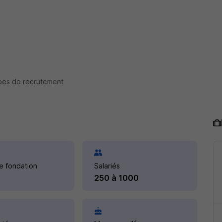
pes de recrutement
e fondation
Salariés
250 à 1000