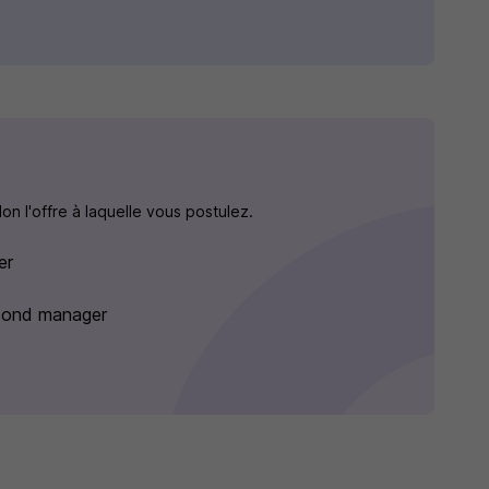
n l'offre à laquelle vous postulez.
er
econd manager