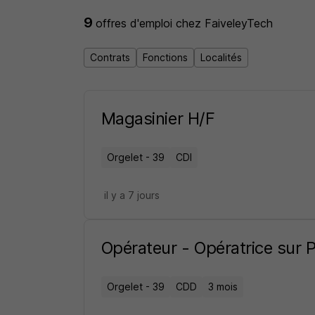
9
offres d'emploi
chez FaiveleyTech
Contrats
Fonctions
Localités
Magasinier H/F
Orgelet - 39
CDI
il y a 7 jours
Opérateur - Opératrice sur 
Orgelet - 39
CDD
3 mois