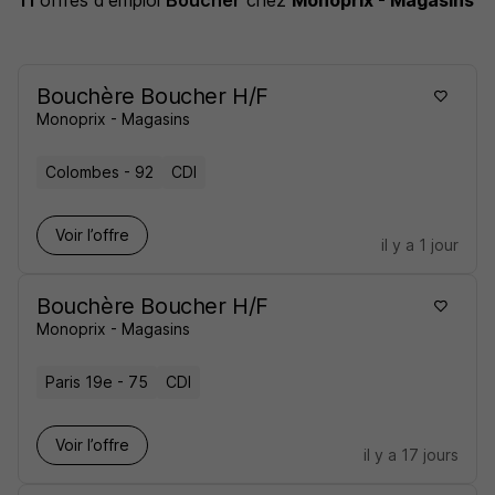
11
offres d'emploi
Boucher
chez
Monoprix - Magasins
Bouchère Boucher H/F
Monoprix - Magasins
Colombes - 92
CDI
Voir l’offre
il y a 1 jour
Bouchère Boucher H/F
Monoprix - Magasins
Paris 19e - 75
CDI
Voir l’offre
il y a 17 jours