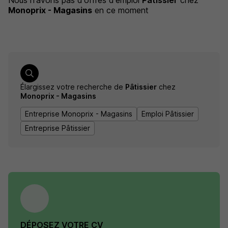
Nous n'avons pas d'offres d'emploi
Pâtissier
chez
Monoprix - Magasins
en ce moment
Élargissez votre recherche de
Pâtissier
chez
Monoprix - Magasins
Entreprise Monoprix - Magasins
Emploi Pâtissier
Entreprise Pâtissier
DÉPOSEZ VOTRE CV