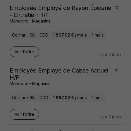
Employée Employé de Rayon Épicerie
- Entretien H/F
Monoprix - Magasins
Colmar - 68
CDD
1 867,02 € / mois
1 mois
Voir l’offre
il y a 3 jours
Employée Employé de Caisse Accueil
H/F
Monoprix - Magasins
Colmar - 68
CDD
1 867,02 € / mois
1 mois
Voir l’offre
il y a 3 jours