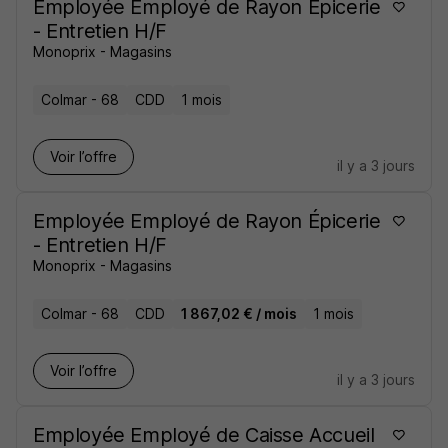
Employée Employé de Rayon Épicerie
- Entretien H/F
Monoprix - Magasins
Colmar - 68
CDD
1 mois
Voir l’offre
il y a 3 jours
Employée Employé de Rayon Épicerie
- Entretien H/F
Monoprix - Magasins
Colmar - 68
CDD
1 867,02 € / mois
1 mois
Voir l’offre
il y a 3 jours
Employée Employé de Caisse Accueil