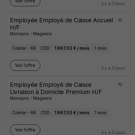
Voir l’offre
il y a 3 jours
Employée Employé de Caisse Accueil
H/F
Monoprix - Magasins
Colmar - 68
CDD
1 867,02 € / mois
1 mois
Voir l’offre
il y a 3 jours
Employée Employé de Caisse
Livraison à Domicile Premium H/F
Monoprix - Magasins
Colmar - 68
CDD
1 867,02 € / mois
1 mois
Voir l’offre
il y a 3 jours