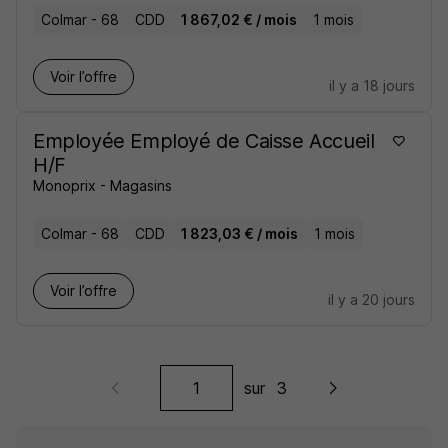
Colmar - 68
CDD
1 867,02 € / mois
1 mois
Voir l’offre
il y a 18 jours
Employée Employé de Caisse Accueil
H/F
Monoprix - Magasins
Colmar - 68
CDD
1 823,03 € / mois
1 mois
Voir l’offre
il y a 20 jours
sur
3