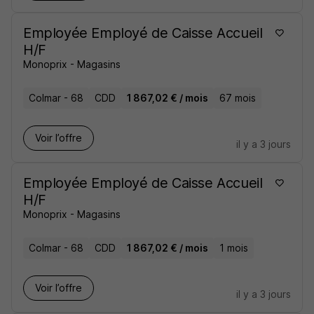
Employée Employé de Caisse Accueil
H/F
Monoprix - Magasins
Colmar - 68
CDD
1 867,02 € / mois
67 mois
Voir l’offre
il y a 3 jours
Employée Employé de Caisse Accueil
H/F
Monoprix - Magasins
Colmar - 68
CDD
1 867,02 € / mois
1 mois
Voir l’offre
il y a 3 jours