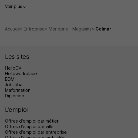
Voir plus
Accueil
Entreprise
Monoprix - Magasins
Colmar
Les sites
HelloCV
Helloworkplace
BDM
Jobijoba
Maformation
Diplomeo
L'emploi
Offres d'emploi par métier
Offres d'emploi par ville
Offres d'emploi par entreprise
Offres d'emploi par mots clés