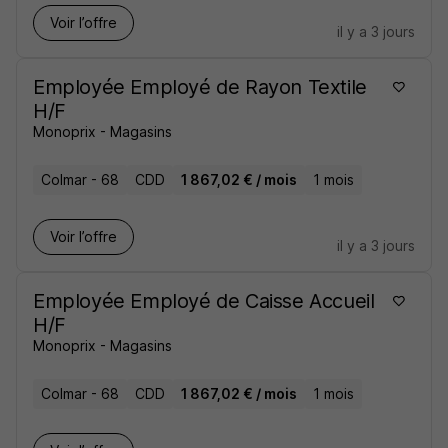
Voir l’offre
il y a 3 jours
Employée Employé de Rayon Textile
H/F
Monoprix - Magasins
Colmar - 68
CDD
1 867,02 € / mois
1 mois
Voir l’offre
il y a 3 jours
Employée Employé de Caisse Accueil
H/F
Monoprix - Magasins
Colmar - 68
CDD
1 867,02 € / mois
1 mois