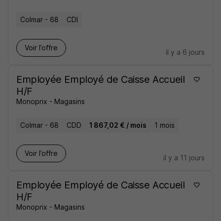
Colmar - 68
CDI
Voir l’offre
il y a 6 jours
Employée Employé de Caisse Accueil
H/F
Monoprix - Magasins
Colmar - 68
CDD
1 867,02 € / mois
1 mois
Voir l’offre
il y a 11 jours
Employée Employé de Caisse Accueil
H/F
Monoprix - Magasins