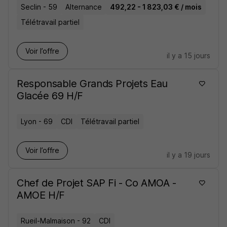
Seclin - 59
Alternance
492,22 - 1 823,03 € / mois
Télétravail partiel
Voir l’offre
il y a 15 jours
Responsable Grands Projets Eau
Glacée 69 H/F
Lyon - 69
CDI
Télétravail partiel
Voir l’offre
il y a 19 jours
Chef de Projet SAP Fi - Co AMOA -
AMOE H/F
Rueil-Malmaison - 92
CDI