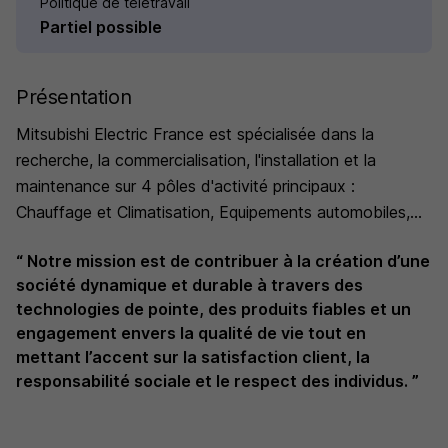
Politique de télétravail
Partiel possible
Présentation
Mitsubishi Electric France est spécialisée dans la
recherche, la commercialisation, l'installation et la
maintenance sur 4 pôles d'activité principaux :
Chauffage et Climatisation, Equipements automobiles,
Automatismes et Robotiques industriels et Semi-
“ Notre mission est de contribuer à la création d’une
Conducteurs.
société dynamique et durable à travers des
technologies de pointe, des produits fiables et un
engagement envers la qualité de vie tout en
mettant l’accent sur la satisfaction client, la
responsabilité sociale et le respect des individus. ”