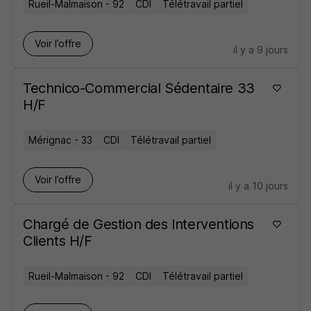
Rueil-Malmaison - 92
CDI
Télétravail partiel
Voir l’offre
il y a 9 jours
Technico-Commercial Sédentaire 33
H/F
Mérignac - 33
CDI
Télétravail partiel
Voir l’offre
il y a 10 jours
Chargé de Gestion des Interventions
Clients H/F
Rueil-Malmaison - 92
CDI
Télétravail partiel