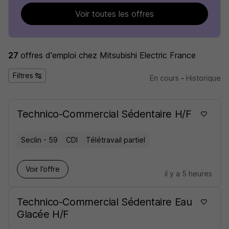
Voir toutes les offres
27
offres d'emploi
chez Mitsubishi Electric France
Filtres
En cours
-
Historique
Technico-Commercial Sédentaire H/F
Seclin - 59
CDI
Télétravail partiel
Voir l’offre
il y a 5 heures
Technico-Commercial Sédentaire Eau
Glacée H/F