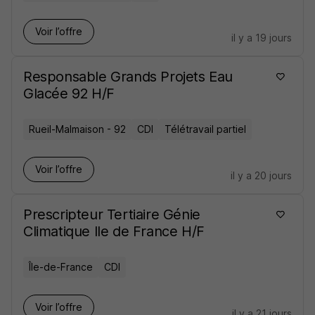
Voir l’offre
il y a 19 jours
Responsable Grands Projets Eau
Glacée 92 H/F
Rueil-Malmaison - 92
CDI
Télétravail partiel
Voir l’offre
il y a 20 jours
Prescripteur Tertiaire Génie
Climatique Ile de France H/F
Île-de-France
CDI
Voir l’offre
il y a 21 jours