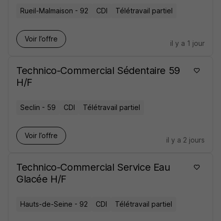
Rueil-Malmaison - 92
CDI
Télétravail partiel
Voir l’offre
il y a 1 jour
Technico-Commercial Sédentaire 59
H/F
Seclin - 59
CDI
Télétravail partiel
Voir l’offre
il y a 2 jours
Technico-Commercial Service Eau
Glacée H/F
Hauts-de-Seine - 92
CDI
Télétravail partiel