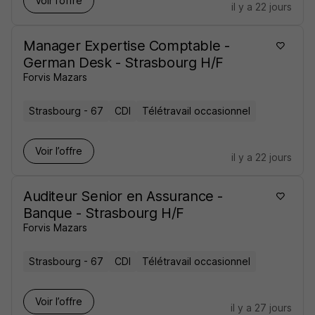
Voir l’offre
il y a 22 jours
Manager Expertise Comptable -
German Desk - Strasbourg H/F
Forvis Mazars
Strasbourg - 67
CDI
Télétravail occasionnel
Voir l’offre
il y a 22 jours
Auditeur Senior en Assurance -
Banque - Strasbourg H/F
Forvis Mazars
Strasbourg - 67
CDI
Télétravail occasionnel
Voir l’offre
il y a 27 jours