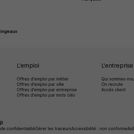
singeaux
L'emploi
L'entreprise
Offres d'emploi par métier
Qui sommes-nou
Offres d'emploi par ville
On recrute
Offres d'emploi par entreprise
Accès client
Offres d'emploi par mots clés
 de confidentialité
Gérer les traceurs
Accessibilité : non conforme
Aid