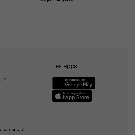
Les apps
s ?
e et contact