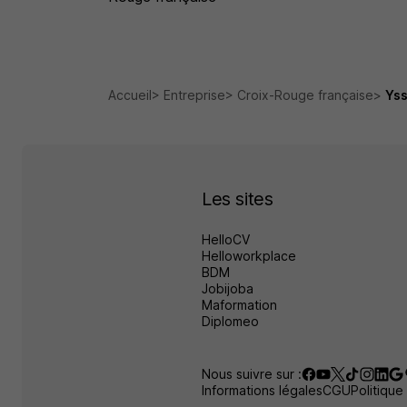
Accueil
Entreprise
Croix-Rouge française
Ys
Les sites
HelloCV
Helloworkplace
BDM
Jobijoba
Maformation
Diplomeo
Nous suivre sur :
Informations légales
CGU
Politique