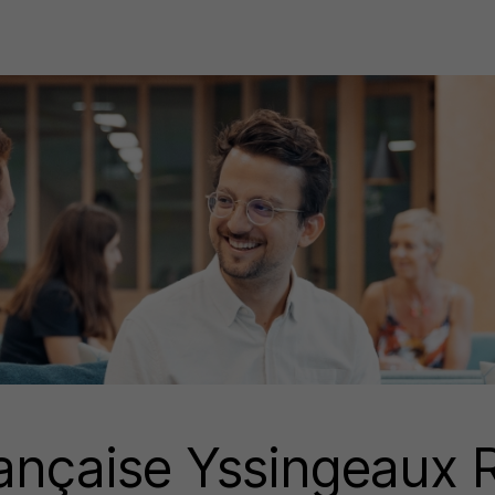
rançaise Yssingeaux 