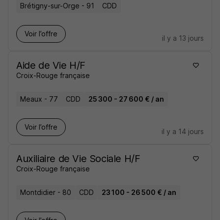
Brétigny-sur-Orge - 91
CDD
Voir l’offre
il y a 13 jours
Aide de Vie H/F
Croix-Rouge française
Meaux - 77
CDD
25 300 - 27 600 € / an
Voir l’offre
il y a 14 jours
Auxiliaire de Vie Sociale H/F
Croix-Rouge française
Montdidier - 80
CDD
23 100 - 26 500 € / an