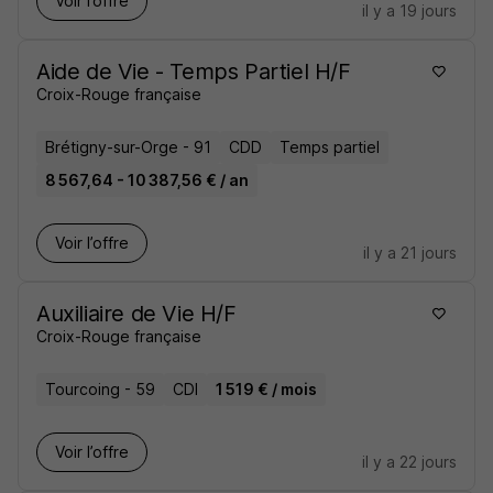
Voir l’offre
il y a 19 jours
Aide de Vie - Temps Partiel H/F
Croix-Rouge française
Brétigny-sur-Orge - 91
CDD
Temps partiel
8 567,64 - 10 387,56 € / an
Voir l’offre
il y a 21 jours
Auxiliaire de Vie H/F
Croix-Rouge française
Tourcoing - 59
CDI
1 519 € / mois
Voir l’offre
il y a 22 jours