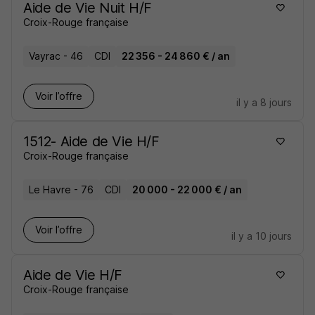
Aide de Vie Nuit H/F
Croix-Rouge française
Vayrac - 46
CDI
22 356 - 24 860 € / an
Voir l’offre
il y a 8 jours
1512- Aide de Vie H/F
Croix-Rouge française
Le Havre - 76
CDI
20 000 - 22 000 € / an
Voir l’offre
il y a 10 jours
Aide de Vie H/F
Croix-Rouge française