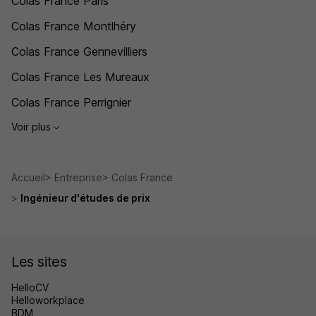
Colas France Paris
Colas France Montlhéry
Colas France Gennevilliers
Colas France Les Mureaux
Colas France Perrignier
Voir plus
Accueil
Entreprise
Colas France
Ingénieur d'études de prix
Les sites
HelloCV
Helloworkplace
BDM