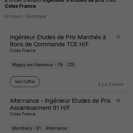
2
offres d'emploi
Ingénieur d'études de prix
chez
Colas France
En cours
-
Historique
Ingénieur Etudes de Prix Marchés à
Bons de Commande TCE H/F
Colas France
Magny-les-Hameaux - 78
CDI
Voir l’offre
il y a 1 heure
Alternance - Ingénieur Etudes de Prix
Assainissement 91 H/F
Colas France
Montlhéry - 91
Alternance